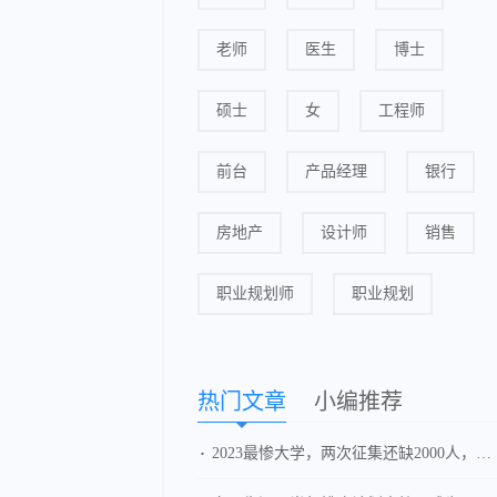
老师
医生
博士
硕士
女
工程师
前台
产品经理
银行
房地产
设计师
销售
职业规划师
职业规划
热门文章
小编推荐
2023最惨大学，两次征集还缺2000人，新校区无人问津