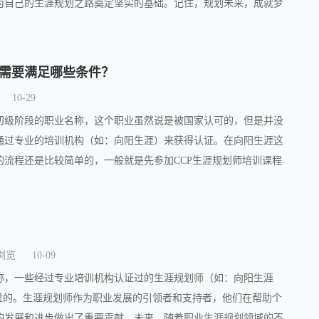
为自己的生涯规划之路奠定坚实的基础。记住，规划未来，成就梦
始！
需要满足哪些条件？
10-29
初级阶段的职业名称，这个职业虽然说是被国家认可的，但是并没
通过专业的培训机构（如：向阳生涯）来获得认证。在向阳生涯这
的流程还是比较简单的，一般就是先参加CCP生涯规划师培训课程
考试合格的学员就能拿到证书了。
人浏览
10-09
称，一些经过专业培训机构认证过的生涯规划师（如：向阳生涯
明显的。生涯规划师作为职业发展的引领者和支持者，他们在帮助个
的发展和进步做出了重要贡献。未来，随着职业生涯规划领域的不