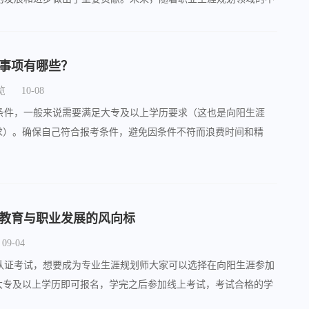
角色和价值将更加凸显。
事项有哪些？
览
10-08
条件，一般来说需要满足大专及以上学历要求（这也是向阳生涯
要求）。确保自己符合报考条件，避免因条件不符而浪费时间和精
教育与职业发展的风向标
09-04
认证考试，想要成为专业生涯规划师大家可以选择在向阳生涯参加
程大专及以上学历即可报名，学完之后参加线上考试，考试合格的学