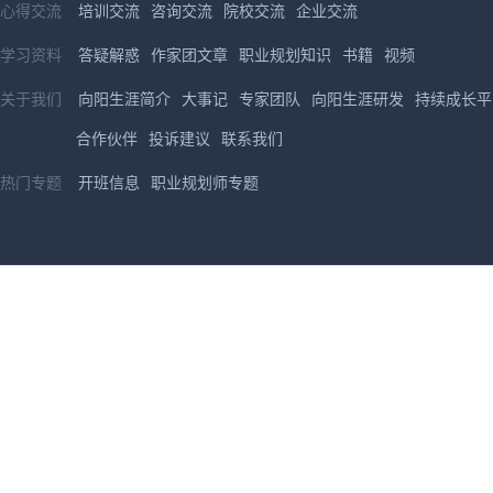
心得交流
培训交流
咨询交流
院校交流
企业交流
学习资料
答疑解惑
作家团文章
职业规划知识
书籍
视频
关于我们
向阳生涯简介
大事记
专家团队
向阳生涯研发
持续成长平
合作伙伴
投诉建议
联系我们
热门专题
开班信息
职业规划师专题