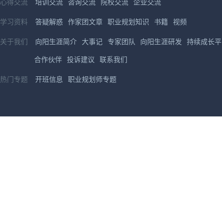
心得交流
培训交流
咨询交流
院校交流
企业交流
学习资料
答疑解惑
作家团文章
职业规划知识
书籍
视频
关于我们
向阳生涯简介
大事记
专家团队
向阳生涯研发
持续成长平
合作伙伴
投诉建议
联系我们
热门专题
开班信息
职业规划师专题