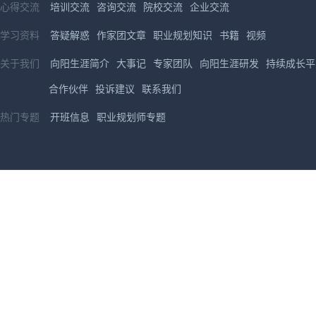
心得交流
培训交流
咨询交流
院校交流
企业交流
学习资料
答疑解惑
作家团文章
职业规划知识
书籍
视频
关于我们
向阳生涯简介
大事记
专家团队
向阳生涯研发
持续成长平
合作伙伴
投诉建议
联系我们
热门专题
开班信息
职业规划师专题