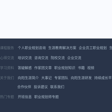
课程服务
个人职业规划咨询
生涯教育解决方案
企业员工职业规划
心得交流
培训交流
咨询交流
院校交流
企业交流
学习资料
答疑解惑
作家团文章
职业规划知识
书籍
视频
关于我们
向阳生涯简介
大事记
专家团队
向阳生涯研发
持续成长平
合作伙伴
投诉建议
联系我们
热门专题
开班信息
职业规划师专题