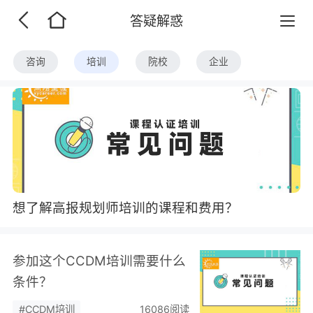
答疑解惑
咨询
培训
院校
企业
想了解高报规划师培训的课程和费用？
参加这个CCDM培训需要什么
条件？
#CCDM培训
16086阅读