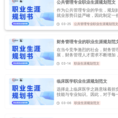
公共管理专业职业生涯规划范文
作为公共管理专业的学生，规划
就业形势日益严峻，因此制定一
家整理了一篇公共管理专业职业
03-25
公共管理专业职业生涯规划范
益的参考和指导，一起来了解一
财务管理专业的职业生涯规划范
在当今竞争激烈的社会，财务管
展，财务管理人才需求不断增加
编给大家整理了一篇财务管理专
03-14
职业生涯规划范文
临床医学职业生涯规划范文
选择走上临床医学之路意味着担
技能与专业知识。因此，对于每
小编给大家整理了一篇临床医学
03-06
职业生涯规划范文
有效的个人发展计划，进而在医