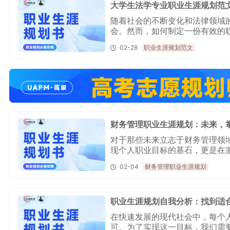
大学生法学专业职业生涯规划范
随着社会的不断变化和法律领域
会。然而，如何制定一份有效的
的重要课题。今天小编给大家整
02-28
职业生涯规划范文
来了解一下！希望能对大家有所
财务管理职业生涯规划：未来，
对于那些未来立志于财务管理领
现个人职业目标的基石，更是在
大学生职业生涯规划书范文，为
02-04
财务管理职业生涯规划
职业生涯规划自我分析：找到适
在快速发展的现代社会中，每个
可。为了实现这一目标，我们需