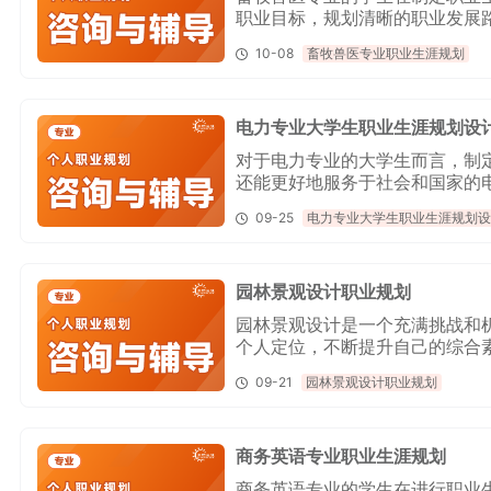
职业目标，规划清晰的职业发展
不清、未来迷茫等职业问题，就
10-08
畜牧兽医专业职业生涯规划
万人解决各类职业问题。向阳生
案。
电力专业大学生职业生涯规划设
对于电力专业的大学生而言，制
还能更好地服务于社会和国家的
以找专业的职业规划机构，比如
09-25
电力专业大学生职业生涯规划设
一对一职业规划咨询，为您量身
园林景观设计职业规划
园林景观设计是一个充满挑战和
个人定位，不断提升自己的综合
题，就可以找专业的职业规划机
09-21
园林景观设计职业规划
向阳生涯一对一职业规划咨询，
商务英语专业职业生涯规划
商务英语专业的学生在进行职业