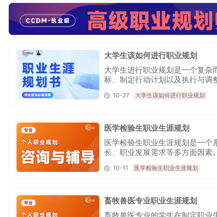
大学生该如何进行职业规划
大学生进行职业规划是一个复杂
标、制定行动计划以及执行与调
人价值。在这个过程中，保持积
10-27
大学生该如何进行职业规划
医学检验生职业生涯规划
医学检验生职业生涯规划是一个
长、职业发展需求等多方面因素
的职业规划机构，比如向阳生涯（官网
10-11
医学检验生职业生涯规划
职业问题。
畜牧兽医专业职业生涯规划
畜牧兽医专业的学生在制定职业