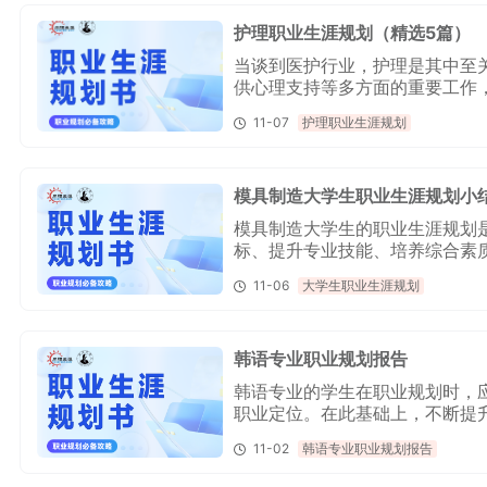
护理职业生涯规划（精选5篇）
当谈到医护行业，护理是其中至
供心理支持等多方面的重要工作
备的职业中，职业生涯规划显得
11-07
护理职业生涯规划
选5篇），希望对大家做护理职
模具制造大学生职业生涯规划小
模具制造大学生的职业生涯规划
标、提升专业技能、培养综合素
并执行一份符合自己实际情况和
11-06
大学生职业生涯规划
职业发展方向和节奏，实现个人
韩语专业职业规划报告
韩语专业的学生在职业规划时，
职业定位。在此基础上，不断提
的职业素养和学习能力。同时，
11-02
韩语专业职业规划报告
遇，相信自己的职业道路一定会