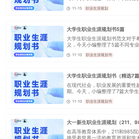
己兴趣、能力和价值观的职业规
11-15
职业生涯规划
何设定和实施职业目标，帮助你
大学生职业生涯规划书5篇
大学生职业生涯规划书范文对于
义，今天小编整理了5篇不同专
导意义，通过学习这些范文，大
11-10
职业生涯规划书
自己的未来职业发展。接下来，
大学生职业生涯规划书（精选7
在现代社会，职业发展的重要性
期。今天，小编整理了7篇大学
业，接下来，就让我们一起来看
11-10
职业生涯规划书
方法和技巧，规划出自己的光明
大一新生职业生涯规划（211、9
在高等教育体系中，211和98
接受着世界一流的教育资源和学