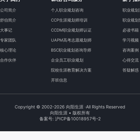
公司简介
个人职业规划咨询
职业规划
舒伯简介
CCP生涯规划师培训
职业规划
大事记
CCDM职业规划师认证
必读书籍
专家团队
UAPM高考志愿规划师
学习视频
核心理论
BSC职业规划咨询导师
咨询案例
合作伙伴
企业员工职业规划
心得交流
院校生涯教育解决方案
答疑解惑
开班信息
Copyright © 2002-2026 向阳生涯 ·All Rights Reserved
向阳生涯 • 版权所有
备案号: 沪ICP备10018957号-2