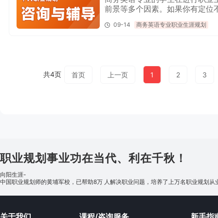
前景等多个因素。如果你有定位
构，比如向阳生涯，23年来帮助
09-14
商务英语专业职业生涯规划
共4页
首页
上一页
1
2
3
职业规划事业功在当代、利在千秋！
向阳生涯-
中国职业规划师的黄埔军校，已帮助8万 人解决职业问题，培养了上万名职业规划从
关于我们
课程/咨询服务
新手指