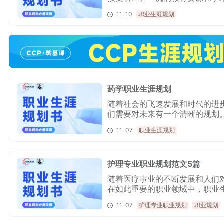
得尤为重要。本文将针对大一新生
11-10
职业生涯规划
细解读职业规划的重要性以及如
药学职业生涯规划
随着社会的飞速发展和时代的进
们需要对未来有一个清晰的规划
碌，可以选择朝九晚五也可以选
11-07
职业生涯规划
段我们需要全面了解自己，明确
护理专业职业规划范文5篇
随着医疗事业的不断发展和人们
在如此重要的职业领域中，职业
专业职业规划范文，希望对大家
11-07
护理专业职业规划
职业规划