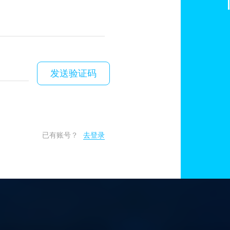
发送验证码
已有账号？
去登录