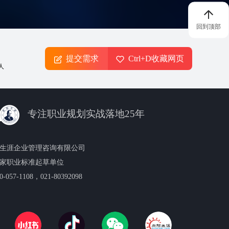
回到顶部
提交需求
Ctrl+D收藏网页
人
专注职业规划实战落地25年
生涯企业管理咨询有限公司
家职业标准起草单位
057-1108，021-80392098