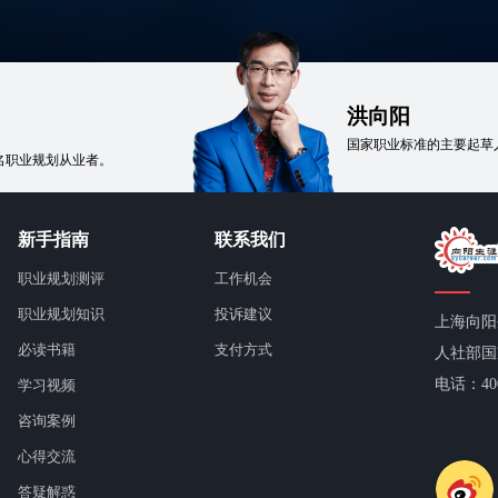
！
洪向阳
国家职业标准的主要起草
名职业规划从业者。
新手指南
联系我们
职业规划测评
工作机会
职业规划知识
投诉建议
上海向阳
必读书籍
支付方式
人社部国
电话：400-
学习视频
咨询案例
心得交流
答疑解惑