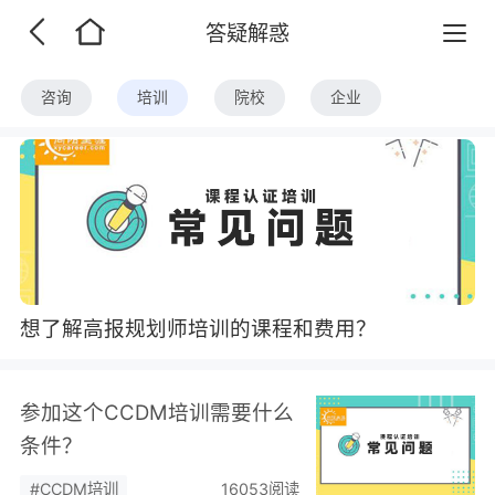
答疑解惑
咨询
培训
院校
企业
想了解高报规划师培训的课程和费用？
参加这个CCDM培训需要什么
条件？
#CCDM培训
16053阅读