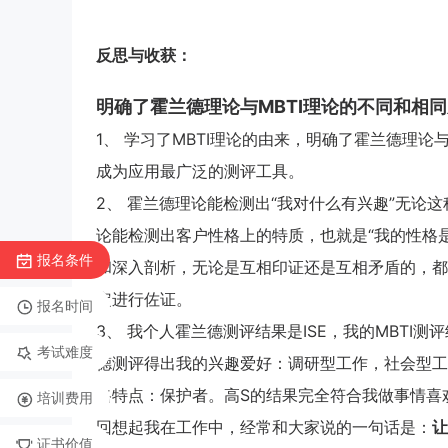
反思与收获：
明确了霍兰德理论与MBTI理论的不同和相
1、 学习了MBTI理论的由来，明确了霍兰德理
成为应用最广泛的测评工具。
2、 霍兰德理论能检测出“我对什么有兴趣”无论
论能检测出客户性格上的特质，也就是“我的性格是
报名条件
和深入剖析，无论是互相印证还是互相矛盾的，都
定进行佐证。
报名时间
3、 我个人霍兰德测评结果是ISE，我的MBTI测
考试难度
德测评得出我的兴趣爱好：调研型工作，社会型工
格特点：保护者。高S的结果完全符合我做事情喜
培训费用
回想起我在工作中，经常和大家说的一句话是：
让
证书价值