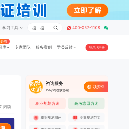
学习工具
400-057-1108
必看
识库
专家团队
服务案例
学员反馈
登录
/
注册
咨询服务
领资料
24小时在线答疑
职业规划咨询
高考志愿咨询
37 阅读
职业规划测评
职业规划范文