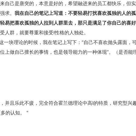
来自己是唐突的，本意是好的，希望融进来的员工都快乐，但实
能强求。
我在自己的笔记上写道：不要轻易打扰喜欢孤独的人的孤
轻易把喜欢孤独的人拉到人群里去，那只是满足了你自己的喜好
受人群，就要尊重和接受I性格的人独处。
习这一块理论的时候，我在笔记上写下：“自己不喜欢抛头露面，
位上做自己擅长的事情，也是领导能力的一种体现”。（是否能
，并且乐此不疲，完全符合霍兰德理论中高I的特质，研究型兴
更多的认知。
"