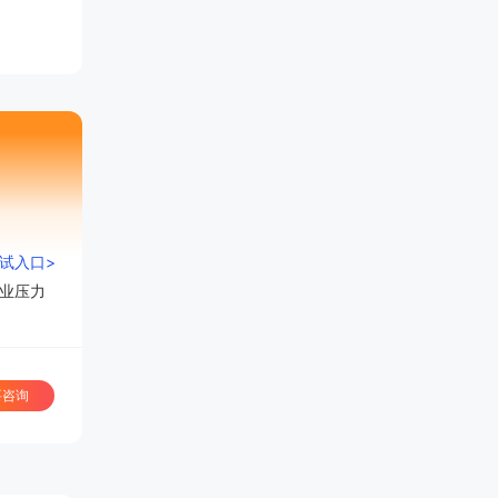
测试入口>
业压力
要咨询