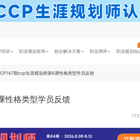
程培训
职业规划咨询
校企解决方案
职业测评
职业规划知
CCP147期ccp生涯规划师第6课性格类型学员反馈
第6课性格类型学员反馈
77