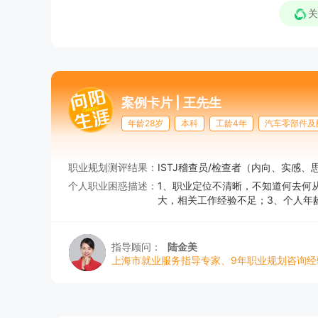
关
案例卡片 |
王先生
年龄28岁
本科
工龄4年
汽车零部件及
职业规划测评结果：
ISTJ稽查员/检查者（内向、实感
个人职业困惑描述：
1、职业定位不清晰，不知道何去何
大，相关工作经验不足；3、个人年
指导顾问：
陆金美
上海市就业服务指导专家、9年职业规划咨询经