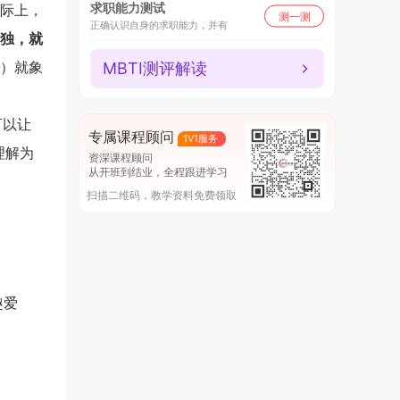
求职能力测试
际上，
测一测
正确认识自身的求职能力，并有
独，就
）就象
MBTI测评解读
可以让
专属课程顾问
1V1服务
理解为
资深课程顾问
从开班到结业，全程跟进学习
扫描二维码，教学资料免费领取
趣爱