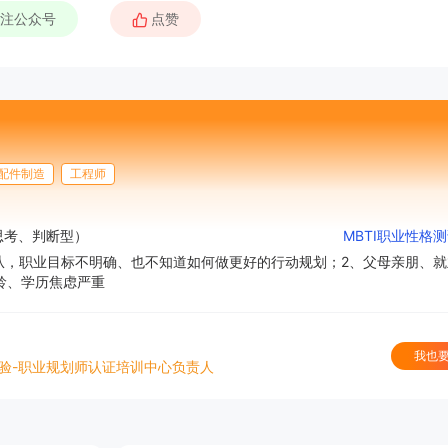
注公众号
配件制造
工程师
、思考、判断型）
MBTI职业性格
从，职业目标不明确、也不知道如何做更好的行动规划；2、父母亲朋、就
龄、学历焦虑严重
我也
验-职业规划师认证培训中心负责人