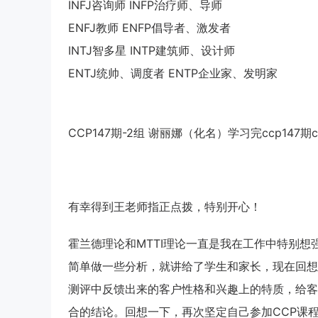
INFJ咨询师 INFP治疗师、导师
ENFJ教师 ENFP倡导者、激发者
INTJ智多星 INTP建筑师、设计师
ENTJ统帅、调度者 ENTP企业家、发明家
CCP147期-2组 谢丽娜（化名）学习完ccp147
有幸得到王老师指正点拨，特别开心！
霍兰德理论和MTTI理论一直是我在工作中特别
简单做一些分析，就讲给了学生和家长，现在回想
测评中反馈出来的客户性格和兴趣上的特质，给客
合的结论。回想一下，再次坚定自己参加CCP课