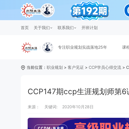
首页
关于我们
联系我们
开班计划
专注职业规划实战落地25年
课
当前位置：
职业规划
>
客户见证
>
CCP学员心得交流
> 
CCP147期ccp生涯规划师
来源：
关键词:
2020年10月28日