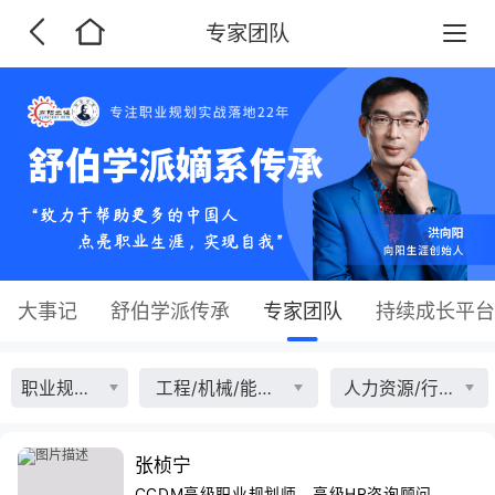
专家团队
大事记
舒伯学派传承
专家团队
持续成长平台
职业规划讲师
工程/机械/能源/制造业
人力资源/行政/其它
张桢宁
CCDM高级职业规划师、高级HR咨询顾问