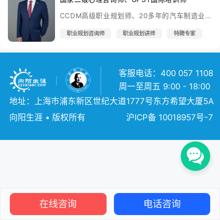
CCDM高级职业规划师、20多年的汽车制造业职场经历，曾就职于国内顶尖汽车集团公司，并在旗下的中美日合资企业担任过质量保证部经理、技术发展部经理等职。现就职于世界500强美资汽车零部件企业，担任供应质量与开发经理、公司成本改善经理等职。
职业规划咨询师
职业规划讲师
特聘专家
客服电话：400 057 1108
周一至周五 9:00 - 18:00
地址：上海市浦东新区世纪大道1777号东方希望大厦5A
向阳生涯 • 版权所有
沪ICP备 10018957号-7
在线咨询
电话咨询