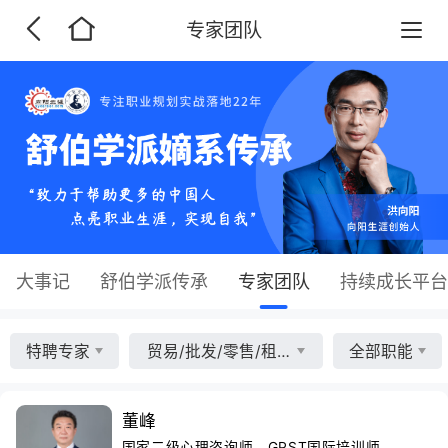
专家团队
大事记
舒伯学派传承
专家团队
持续成长平台
特聘专家
贸易/批发/零售/租赁业
全部职能
董峰
国家二级心理咨询师、GPST国际培训师