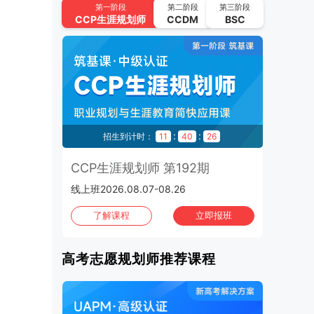
UAPM高考志愿规划师 第63期
第一阶段
第二阶段
第三阶段
CCP
生涯规划师
CCDM
BSC
2026.09.01-2026.09.24 | 线上班
CCP生涯规划师 第194期
2026.09.11-2026.09.30 | 线上班
UAPM高考志愿规划师 第64期
2026.09.22-2026.10.15 | 线上班
秒
:
:
2
招生到计时：
11
40
25
招
2026年10月
班次：4
3期
CCP生涯规划师 第192期
C
CCP生涯规划师 第195期
线上班2026.08.07-08.26
上海班
2026.10.02-2026.10.21 | 线上班
班
了解课程
立即报班
UAPM高考志愿规划师 第65期
2026.10.13-2026.11.05 | 线上班
高考志愿规划师推荐课程
CCP生涯规划师 第196期
2026.10.16-2026.11.04 | 线上班