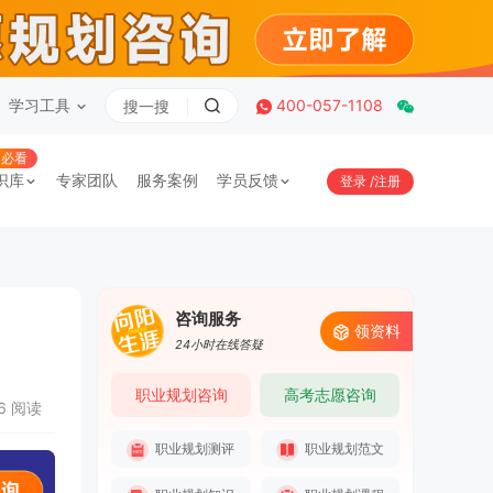
学习工具
400-057-1108
必看
识库
专家团队
服务案例
学员反馈
登录
/
注册
咨询服务
领资料
24小时在线答疑
职业规划咨询
高考志愿咨询
36 阅读
职业规划测评
职业规划范文