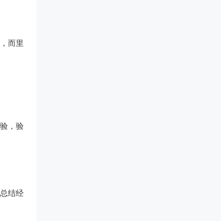
，而里
验，验
总结经