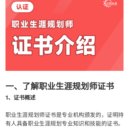
一、了解职业生涯规划师证书
1、证书概述
职业生涯规划师证书是专业机构颁发的，证明持
有人具备职业生涯规划专业知识和技能的证书。