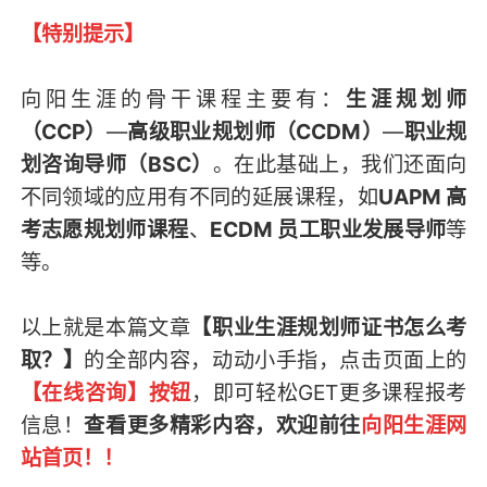
【特别提示】
向阳生涯的骨干课程主要有：
生涯规划师
（CCP）
—
高级职业规划师（CCDM）
—
职业规
划咨询导师（BSC）
。在此基础上，我们还面向
不同领域的应用有不同的延展课程，如
UAPM 高
考志愿规划师课程
、
ECDM 员工职业发展导师
等
等。
以上就是本篇文章
【职业生涯规划师证书怎么考
取？】
的全部内容，
动动小手指，点击页面上的
【在线咨询】按钮
，即可轻松GET
更多课程报考
信息
！
查看更多精彩内容，欢迎前往
向阳生涯网
站首页
！！