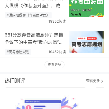
大纵横《作者面对面》，诚邀
您现场相聚！…
#洪向阳做客《作者面对面》
19352阅读
681分放弃普高选厨师？热搜
争议下的中高考“反向志愿”
潮，藏着职业规划新逻辑…
#高考志愿规划
19452阅读
查看更多
热门测评
查看更多