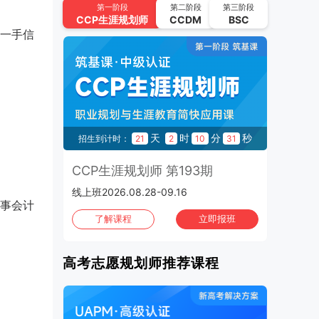
CCP生涯规划师 第194期
第一阶段
第二阶段
第三阶段
CCP
生涯规划师
CCDM
BSC
2026.09.11-2026.09.30 | 线上班
一手信
UAPM高考志愿规划师 第64期
2026.09.22-2026.10.15 | 线上班
2026年10月
班次：4
CCP生涯规划师 第195期
秒
天
时
分
秒
18
招生到计时：
21
2
10
30
招
2026.10.02-2026.10.21 | 线上班
3期
CCP生涯规划师 第193期
C
UAPM高考志愿规划师 第65期
线上班2026.08.28-09.16
上海班
2026.10.13-2026.11.05 | 线上班
事会计
班
了解课程
立即报班
CCP生涯规划师 第196期
2026.10.16-2026.11.04 | 线上班
高考志愿规划师推荐课程
CCP生涯规划师 第197期
2026.10.30-2026.11.01 | 上海班