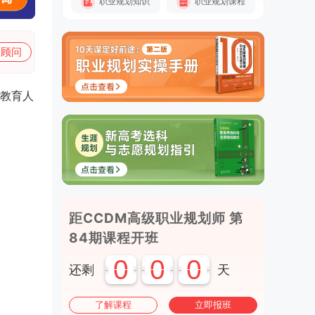
职业规划知识
职业规划课程
加顾问
教育人
距CCDM高级职业规划师 第
84期课程开班
0
0
0
还剩
天
了解课程
立即报班