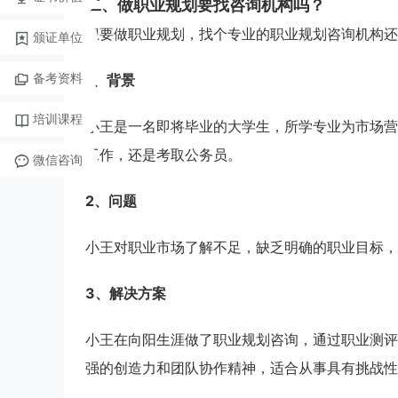
二、做职业规划要找咨询机构吗？
想要做职业规划，找个专业的职业规划咨询机构还
颁证单位
备考资料
1、背景
培训课程
小王是一名即将毕业的大学生，所学专业为市场营
工作，还是考取公务员。
微信咨询
2、问题
小王对职业市场了解不足，缺乏明确的职业目标，
3、解决方案
小王在向阳生涯做了职业规划咨询，通过职业测评
强的创造力和团队协作精神，适合从事具有挑战性