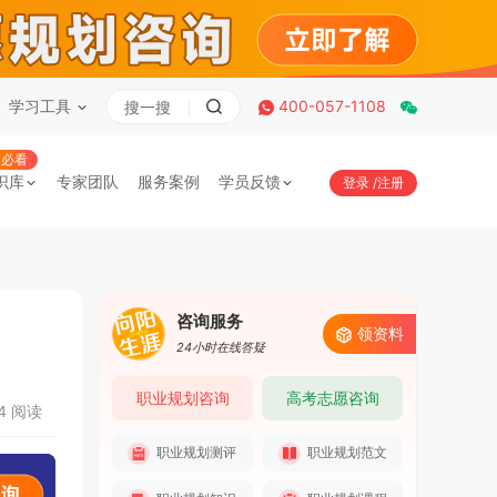
学习工具
400-057-1108
必看
识库
专家团队
服务案例
学员反馈
登录
/
注册
咨询服务
领资料
24小时在线答疑
职业规划咨询
高考志愿咨询
34 阅读
职业规划测评
职业规划范文