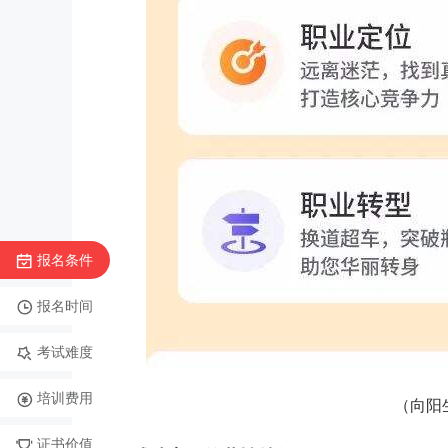
报名条件
报名时间
考试难度
培训费用
（向阳
证书价值