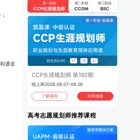
UAPM高考志愿规划师 第63期
第一阶段
第二阶段
第三阶段
CCP
生涯规划师
CCDM
BSC
2026.09.01-2026.09.24 | 线上班
升；
CCP生涯规划师 第194期
2026.09.11-2026.09.30 | 线上班
UAPM高考志愿规划师 第64期
2026.09.22-2026.10.15 | 线上班
秒
:
:
51
招生到计时：
17
15
20
招
和通道
2026年10月
班次：4
3期
CCP生涯规划师 第192期
C
CCP生涯规划师 第195期
线上班2026.08.07-08.26
上海班
2026.10.02-2026.10.21 | 线上班
班
了解课程
立即报班
UAPM高考志愿规划师 第65期
2026.10.13-2026.11.05 | 线上班
高考志愿规划师推荐课程
CCP生涯规划师 第196期
2026.10.16-2026.11.04 | 线上班