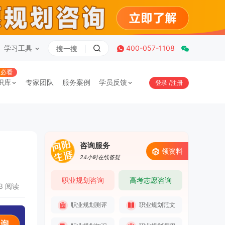
学习工具
400-057-1108
必看
识库
专家团队
服务案例
学员反馈
登录
/
注册
咨询服务
领资料
24小时在线答疑
职业规划咨询
高考志愿咨询
73 阅读
职业规划测评
职业规划范文