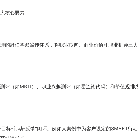
学校生涯教育心得交流
大核心要素：
企业职业规划内训交流
涯的舒伯学派嫡传体系，将职业取向、商业价值和职业机会三大
测评（如MBTI）、职业兴趣测评（如霍兰德代码）和价值观排
目标-行动-反馈”闭环。例如某案例中为客户设定的SMART行