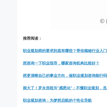
推荐阅读：
职业规划师的要求到底有哪些？带你揭秘行业入门
想咨询一下职业指导，哪家咨询机构比较好？
想更清晰自己的事业方向，做职业规划咨询能行吗
闹大了！罗永浩驳斥“感恩论”：不懂职业规划，
职业规划咨询：为梦想启航的个性化导航