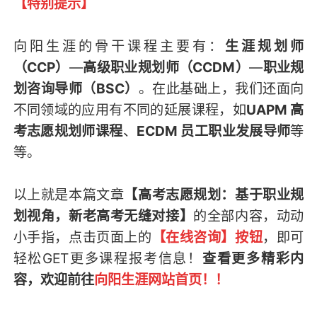
【特别提示】
向阳生涯的骨干课程主要有：
生涯规划师
（CCP）
—
高级职业规划师（CCDM）
—
职业规
划咨询导师（BSC）
。在此基础上，我们还面向
不同领域的应用有不同的延展课程，如
UAPM 高
考志愿规划师课程
、
ECDM 员工职业发展导师
等
等。
以上就是本篇文章
【高考志愿规划：基于职业规
划视角，新老高考无缝对接】
的全部内容，
动动
小手指，点击页面上的
【在线咨询】按钮
，即可
轻松GET
更多课程报考信息
！
查看更多精彩内
容，欢迎前往
向阳生涯网站首页
！！