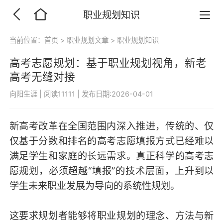
职业规划知识
当前位置：
首页
>
职业规划文章
>
职业规划知识
高考志愿规划：基于职业规划视角，新老
高考无缝对接
向阳生涯
|
阅读11111
|
发布日期:2026-04-01
新高考改革在全国范围内深入推进，传统的、仅
仅基于分数和排名的高考志愿填报方式已经难以
满足学生和家庭的长远需求。真正科学的高考志
愿规划，必须超越“填报”的技术层面，上升到以
学生未来职业发展为导向的系统性规划。
这要求规划者能够将职业规划的理念、方法与新