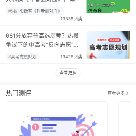
您现场相聚！…
#洪向阳做客《作者面对面》
19338阅读
681分放弃普高选厨师？热搜
争议下的中高考“反向志愿”
潮，藏着职业规划新逻辑…
#高考志愿规划
19426阅读
查看更多
热门测评
查看更多