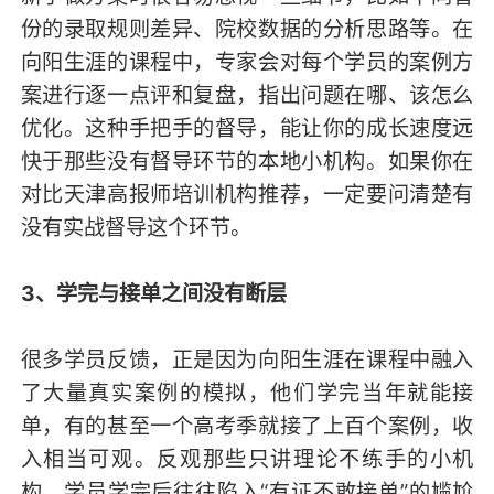
份的录取规则差异、院校数据的分析思路等。在
向阳生涯的课程中，专家会对每个学员的案例方
案进行逐一点评和复盘，指出问题在哪、该怎么
优化。这种手把手的督导，能让你的成长速度远
快于那些没有督导环节的本地小机构。如果你在
对比天津高报师培训机构推荐，一定要问清楚有
没有实战督导这个环节。
3、学完与接单之间没有断层
很多学员反馈，正是因为向阳生涯在课程中融入
了大量真实案例的模拟，他们学完当年就能接
单，有的甚至一个高考季就接了上百个案例，收
入相当可观。反观那些只讲理论不练手的小机
构，学员学完后往往陷入“有证不敢接单”的尴尬