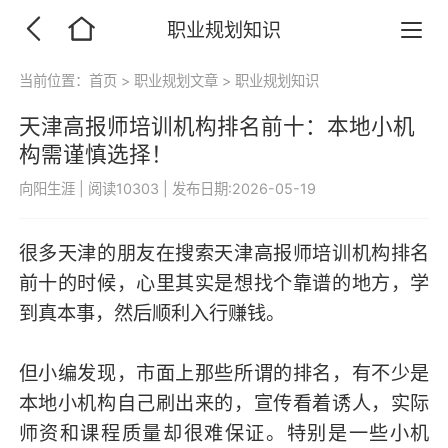
职业规划知识
当前位置：
首页
>
职业规划文章
>
职业规划知识
天津高报师培训机构排名前十：本地小机
构需谨慎选择！
向阳生涯
|
阅读10303
|
发布日期:2026-05-19
很多天津的朋友在搜索天津高报师培训机构排名
前十的时候，心里其实是想找个靠谱的地方，学
到真本事，然后顺利入行赚钱。
但小编发现，市面上那些所谓的排名，有不少是
本地小机构自己刷出来的，宣传看着诱人，实际
师资和课程质量却很难保证。特别是一些小机