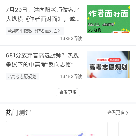
7月29日，洪向阳老师做客北
大纵横《作者面对面》，诚邀
您现场相聚！…
#洪向阳做客《作者面对面》
19352阅读
681分放弃普高选厨师？热搜
争议下的中高考“反向志愿”
潮，藏着职业规划新逻辑…
#高考志愿规划
19452阅读
查看更多
热门测评
查看更多