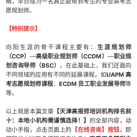
睛，早日成为一名真正能帮到考生的专业高考志
愿规划师。
【特别提示】
向阳生涯的骨干课程主要有：
生涯规划师
（CCP）
—
高级职业规划师（CCDM）
—
职业规
划咨询导师（BSC）
。在此基础上，我们还面向
不同领域的应用有不同的延展课程，如
UAPM 高
考志愿规划师课程
、
ECDM 员工职业发展导师
等
等。
以上就是本篇文章
【天津高报师培训机构排名前
十：本地小机构需谨慎选择！】
的全部内容，
动
动小手指，点击页面上的
【在线咨询】按钮
，即