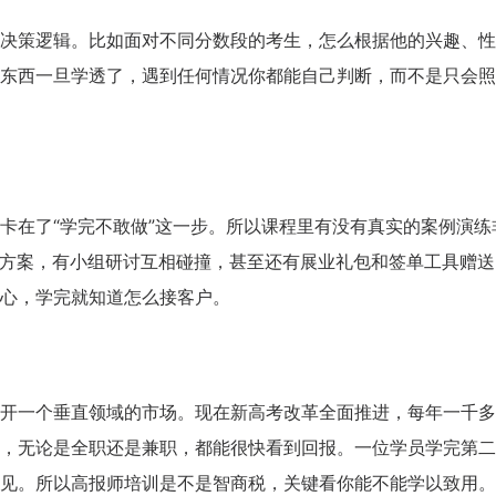
决策逻辑。比如面对不同分数段的考生，怎么根据他的兴趣、性
东西一旦学透了，遇到任何情况你都能自己判断，而不是只会照
卡在了“学完不敢做”这一步。所以课程里有没有真实的案例演练
做方案，有小组研讨互相碰撞，甚至还有展业礼包和签单工具赠送
心，学完就知道怎么接客户。
开一个垂直领域的市场。现在新高考改革全面推进，每年一千多
，无论是全职还是兼职，都能很快看到回报。一位学员学完第二
见。所以高报师培训是不是智商税，关键看你能不能学以致用。