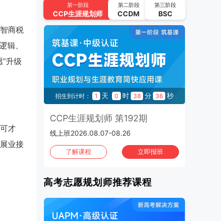
UAPM高考志愿规划师 第63期
第一阶段
第二阶段
第三阶段
CCP
生涯规划师
CCDM
BSC
2026.09.01-2026.09.24 | 线上班
智商税
CCP生涯规划师 第194期
逻辑、
2026.09.11-2026.09.30 | 线上班
”升级
UAPM高考志愿规划师 第64期
2026.09.22-2026.10.15 | 线上班
秒
天
时
分
秒
4
招生到计时：
1
0
38
34
招
2026年10月
班次：4
3期
CCP生涯规划师 第192期
C
CCP生涯规划师 第195期
可才
线上班2026.08.07-08.26
上海班
2026.10.02-2026.10.21 | 线上班
展业接
班
了解课程
立即报班
UAPM高考志愿规划师 第65期
2026.10.13-2026.11.05 | 线上班
高考志愿规划师推荐课程
CCP生涯规划师 第196期
2026.10.16-2026.11.04 | 线上班