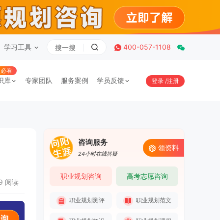
学习工具
400-057-1108
必看
识库
专家团队
服务案例
学员反馈
登录
/
注册
咨询服务
领资料
24小时在线答疑
职业规划咨询
高考志愿咨询
69 阅读
职业规划测评
职业规划范文