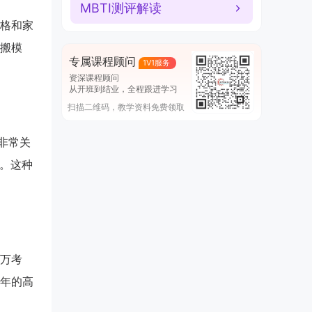
MBTI测评解读
格和家
搬模
专属课程顾问
1V1服务
资深课程顾问
从开班到结业，全程跟进学习
扫描二维码，教学资料免费领取
非常关
。这种
万考
年的高