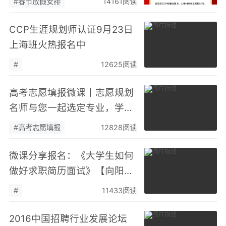
#春节放假安排
14161阅读
CCP生涯规划师认证9月23日
上海班火热报名中
#
12625阅读
高考志愿填报微课丨志愿规划
名师与您一起选定专业，学校
和方向
#高考志愿填报
12828阅读
微课分享报名：《大学生如何
做好求职简历面试》【向阳生
涯成长俱乐部】
#
11433阅读
2016中国招聘行业发展论坛