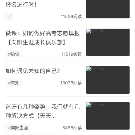
报名进行时！
#
11536阅读
微课：如何做好高考志愿填报
【向阳生涯成长俱乐部】
#微课
11519阅读
如何遇见未知的自己？
#未知
13038阅读
迷茫有几种姿势，我们就有几
种解决方式【天天
向"Young"咨询室】
#向阳生涯
8888阅读