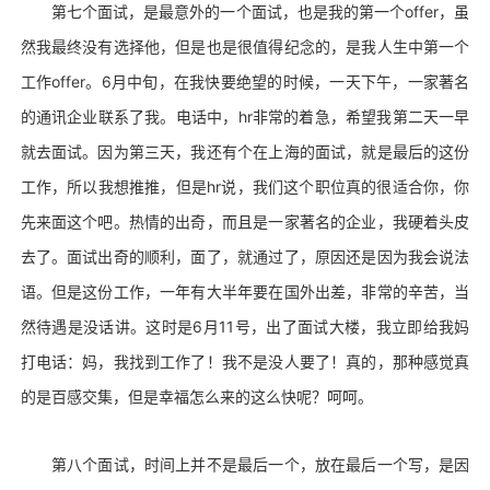
第七个面试，是最意外的一个面试，也是我的第一个offer，虽
然我最终没有选择他，但是也是很值得纪念的，是我人生中第一个
工作offer。6月中旬，在我快要绝望的时候，一天下午，一家著名
的通讯企业联系了我。电话中，hr非常的着急，希望我第二天一早
就去面试。因为第三天，我还有个在上海的面试，就是最后的这份
工作，所以我想推推，但是hr说，我们这个职位真的很适合你，你
先来面这个吧。热情的出奇，而且是一家著名的企业，我硬着头皮
去了。面试出奇的顺利，面了，就通过了，原因还是因为我会说法
语。但是这份工作，一年有大半年要在国外出差，非常的辛苦，当
然待遇是没话讲。这时是6月11号，出了面试大楼，我立即给我妈
打电话：妈，我找到工作了！我不是没人要了！真的，那种感觉真
的是百感交集，但是幸福怎么来的这么快呢？呵呵。
第八个面试，时间上并不是最后一个，放在最后一个写，是因