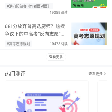
您现场相聚！…
#洪向阳做客《作者面对面》
19359阅读
681分放弃普高选厨师？热搜
争议下的中高考“反向志愿”
潮，藏着职业规划新逻辑…
#高考志愿规划
19473阅读
查看更多
热门测评
查看更多