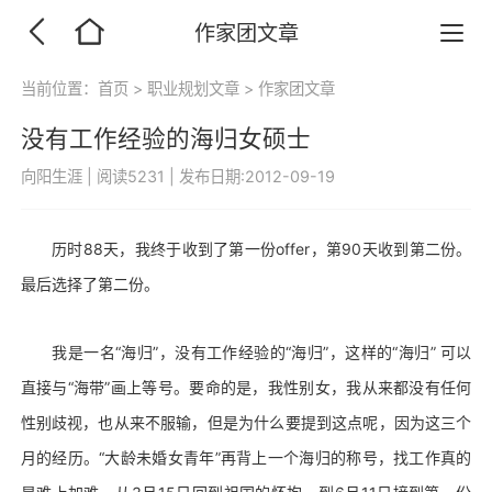
作家团文章
当前位置：
首页
>
职业规划文章
>
作家团文章
没有工作经验的海归女硕士
向阳生涯
|
阅读5231
|
发布日期:2012-09-19
历时88天，我终于收到了第一份offer，第90天收到第二份。
最后选择了第二份。
我是一名“海归”，没有工作经验的“海归”，这样的“海归” 可以
直接与“海带”画上等号。要命的是，我性别女，我从来都没有任何
性别歧视，也从来不服输，但是为什么要提到这点呢，因为这三个
月的经历。“大龄未婚女青年”再背上一个海归的称号，找工作真的