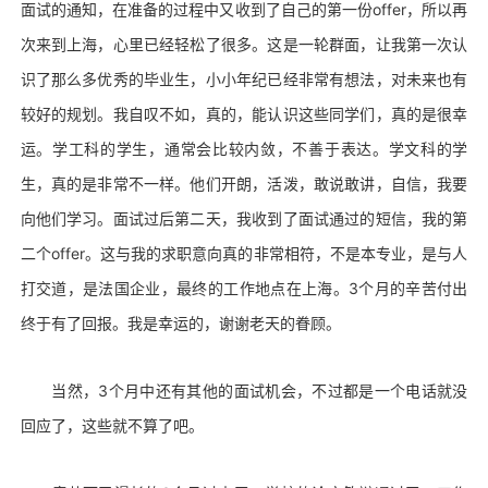
面试的通知，在准备的过程中又收到了自己的第一份offer，所以再
次来到上海，心里已经轻松了很多。这是一轮群面，让我第一次认
识了那么多优秀的毕业生，小小年纪已经非常有想法，对未来也有
较好的规划。我自叹不如，真的，能认识这些同学们，真的是很幸
运。学工科的学生，通常会比较内敛，不善于表达。学文科的学
生，真的是非常不一样。他们开朗，活泼，敢说敢讲，自信，我要
向他们学习。面试过后第二天，我收到了面试通过的短信，我的第
二个offer。这与我的求职意向真的非常相符，不是本专业，是与人
打交道，是法国企业，最终的工作地点在上海。3个月的辛苦付出
终于有了回报。我是幸运的，谢谢老天的眷顾。
当然，3个月中还有其他的面试机会，不过都是一个电话就没
回应了，这些就不算了吧。