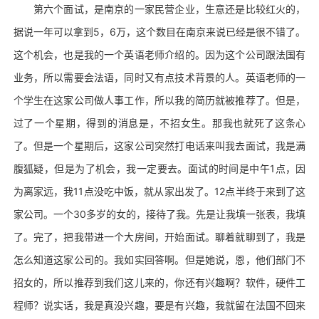
第六个面试，是南京的一家民营企业，生意还是比较红火的，
据说一年可以拿到5，6万，这个数目在南京来说已经是很不错了。
这个机会，也是我的一个英语老师介绍的。因为这个公司跟法国有
业务，所以需要会法语，同时又有点技术背景的人。英语老师的一
个学生在这家公司做人事工作，所以我的简历就被推荐了。但是，
过了一个星期，得到的消息是，不招女生。那我也就死了这条心
了。但是一个星期后，这家公司突然打电话来叫我去面试，我是满
腹狐疑，但是为了机会，我一定要去。面试的时间是中午1点，因
为离家远，我11点没吃中饭，就从家出发了。12点半终于来到了这
家公司。一个30多岁的女的，接待了我。先是让我填一张表，我填
了。完了，把我带进一个大房间，开始面试。聊着就聊到了，我是
怎么知道这家公司的。我如实回答啊。但是她说，恩，他们部门不
招女的，所以推荐到我们这儿来的，你还有兴趣啊？软件，硬件工
程师？说实话，我是真没兴趣，要是有兴趣，我就留在法国不回来