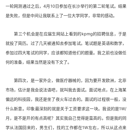
一轮网测通过之后，4月10日参加在长沙举行的第二轮笔试。结果
是失败，但是中间让我联系上了一位大学同学，非常的感动。
第三个机会是在应届生网站上看到的kpmg的招聘信息，于是
就投了简历。过了几天被通知去参加笔试。笔试题是英语和数学，
参加过四大笔试的同学，应该都知道他们的题量。我之前也没做任
何的准备，结果当然是没有下文了。
第四次，是一家外企，做医疗器械的，因为要开发欧洲，北非
市场，估计是我会说法语吧，就叫我去面试。面试地点，在上海某
偏远的科技园，我还是坐了夜火车过去的。面试的过程很一般，没
什么新意。印象最深刻的就是关于工资要求这一块。我说的是1W/
月，是不是开的有点高呢？其实我自己觉得是蛮高的。但是我的同
学从法国回来的，男生们，找的工作都在1W左右，所以从这点来