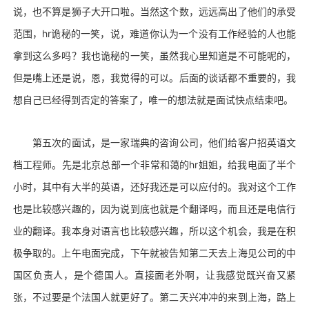
说，也不算是狮子大开口啦。当然这个数，远远高出了他们的承受
范围，hr诡秘的一笑，说，难道你认为一个没有工作经验的人也能
拿到这么多吗？我也诡秘的一笑，虽然我心里知道是不可能呢的，
但是嘴上还是说，恩，我觉得的可以。后面的谈话都不重要的，我
想自己已经得到否定的答案了，唯一的想法就是面试快点结束吧。
第五次的面试，是一家瑞典的咨询公司，他们给客户招英语文
档工程师。先是北京总部一个非常和蔼的hr姐姐，给我电面了半个
小时，其中有大半的英语，还好我还是可以应付的。我对这个工作
也是比较感兴趣的，因为说到底也就是个翻译吗，而且还是电信行
业的翻译。我本身对语言也比较感兴趣，所以这个机会，我是在积
极争取的。上午电面完成，下午就被告知第二天去上海见公司的中
国区负责人，是个德国人。直接面老外啊，让我感觉既兴奋又紧
张，不过要是个法国人就更好了。第二天兴冲冲的来到上海，路上