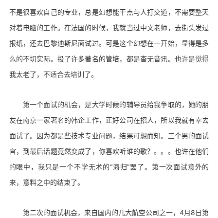
不是很喜欢自己的专业，总是幻想能干点与人打交道，不需要整天
对着电脑的工作。在法国的时候，我就当过中文老师，去街头发过
报纸，还去巴黎迪斯尼面试过。可是这个幻想在一开始，显得是多
么的不切实际。投了许多著名的管培，都是杳无音讯。也许是觉得
我太老了，不适合去培训了。
第一个面试的机会，是大学时候的辅导员给我争取的，她的朋
友在南京一家著名的韩企工作，正好公司在招人，所以我就有幸去
面试了。因为都是些技术专业问题，结果可想而知。三个男的面试
官，到最后话题竟然变成了，你喜欢听谁的歌？。。。也许在他们
的眼中，我只是一个不学无术的“海归”罢了。第一次面试意外的
来，意料之中的结束了。
第二次的面试机会，来自国内的几大航空公司之一，4月8日第