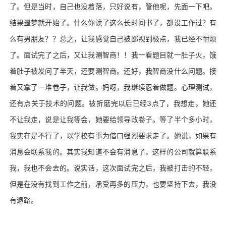
了。但是当时，自己也没着落，只好说有，管他呢，先面一下吧。
结果噩梦就开始了。什么你读了这么长时间书了，都没工作过？有
么有男朋友？？总之，让我感觉自己被鄙视到极点，我已经不耐烦
了。面试完了之后，又让我测智商！！我一看题目就一肚子火，饿
着肚子被发问了半天，还要测智商。还好，我智商没什么问题。接
着又拿了一堆卷子，让我做。妈呀，我继续忍着做题。心理测试，
还有点关于技术的问题。被折磨完以后已经3点了，我想走，她还
不让我走，说是让我等会，她要给领导改卷子。等了半个多小时，
我实在是不行了，以学校有事为借口强烈要求走了。她说，如果有
消息会联系我的。其实我知道不会有消息了，这样的公司就算联系
我，我也不会去的。说实话，这次面试完之后，我被打击的不轻，
但是在没有找到工作之前，承受再多的压力，也要坚持下去，我没
有退路。