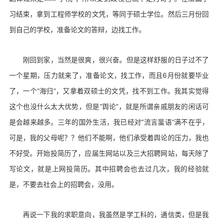
习结束，拿到工程师学校的文凭，等同于硕士学位。然后三月份回
到自己的学校，准备论文的答辩，边找工作。
刚回到家，当然是很爽，很兴奋。但是这样舒服的日子过不了
一个星期，压力就来了，准备论文，找工作，而且6月份就要毕业
了，一个“海归”，又拿着双硕士的文凭，找不到工作。我其实觉得
这个也没什么太大优势，但是“舆论“，就是所谓亲戚朋友的闲话可
是会越来越多。三年的国外生活，我已经对“流言蜚语“满不在乎，
可是，我的父母呢？？他们不能啊，他们承受着舆论的压力，我也
不好受。开始投简历了，应届生网站以及三大招聘网站，每天除了
写论文，就是上网投简历。其中招聘会也去过几次，我的经验就
是，不要去社会上的招聘会，没用。
再说一下我的求职意向，我虽然是学工科的，通信类，但是我