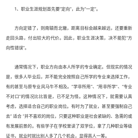
1、职业生涯规划首先要“定向”，此为“一定”。
方向定错了，则南辕而北辙，距离目标会越来越远，还要重新
走回头路，付出较大的代价。因此，职业生涯决策，决不能犯“方
向性错误”。
通常情况下，职业方向由本人所学的专业确定。但现实的情况
是，很多人毕业后，并不能完全按照自己所学的专业来选择工作，
有的甚至与原专业风马牛不相及。“学非所用”、“用非所学”、“专业
不对口”的情况比比皆是，已不足为怪。这种情况下，就需要认真
考虑，选择适合自己的职业岗位。有时为了就业，甚至要强制自己
去“ 适合 ”并不喜欢的岗位，只要这种职业是社会紧缺的、急需的或
有发展前景的。有些学子在学校里读了双学位，拿了几种职业等级
证书，就业时就比别人多了几个机会，显得高人一筹。