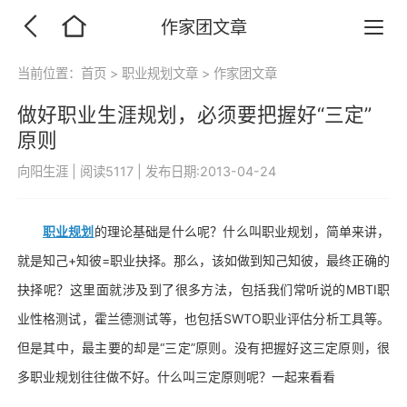
作家团文章
当前位置：
首页
>
职业规划文章
>
作家团文章
做好职业生涯规划，必须要把握好“三定”
原则
向阳生涯
|
阅读5117
|
发布日期:2013-04-24
职业规划
的理论基础是什么呢？什么叫职业规划，简单来讲，
就是知己+知彼=职业抉择。那么，该如做到知己知彼，最终正确的
抉择呢？这里面就涉及到了很多方法，包括我们常听说的MBTI职
业性格测试，霍兰德测试等，也包括SWTO职业评估分析工具等。
但是其中，最主要的却是“三定”原则。没有把握好这三定原则，很
多职业规划往往做不好。什么叫三定原则呢？一起来看看