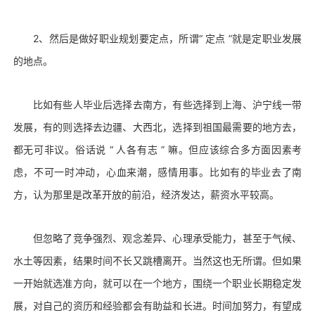
2、然后是做好职业规划要定点，所谓“ 定点 ”就是定职业发展
的地点。
比如有些人毕业后选择去南方，有些选择到上海、沪宁线一带
发展，有的则选择去边疆、大西北，选择到祖国最需要的地方去，
都无可非议。俗话说 “ 人各有志 ” 嘛。但应该综合多方面因素考
虑，不可一时冲动，心血来潮，感情用事。比如有的毕业去了南
方，认为那里是改革开放的前沿，经济发达，薪资水平较高。
但忽略了竞争强烈、观念差异、心理承受能力，甚至于气候、
水土等因素，结果时间不长又跳槽离开。当然这也无所谓。但如果
一开始就选准方向，就可以在一个地方，围绕一个职业长期稳定发
展，对自己的资历和经验都会有助益和长进。时间加努力，有望成