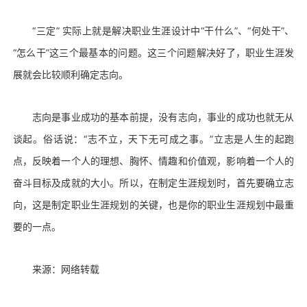
“三定” 实际上就是解决职业生涯设计中“干什么”、“何处干”、
“怎么干”这三个最基本的问题。这三个问题解决好了，职业生涯发
展就会比较顺利确定志向。
志向是事业成功的基本前提，没有志向，事业的成功也就无从
谈起。俗话说：“志不立，天下无可成之事。”立志是人生的起跑
点，反映着一个人的理想、胸怀、情趣和价值观，影响着一个人的
奋斗目标及成就的大小。所以，在制定生涯规划时，首先要确立志
向，这是制定职业生涯规划的关键，也是你的职业生涯规划中最重
要的一点。
来源：网络转载