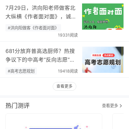
7月29日，洪向阳老师做客北
大纵横《作者面对面》，诚邀
您现场相聚！…
#洪向阳做客《作者面对面》
19331阅读
681分放弃普高选厨师？热搜
争议下的中高考“反向志愿”
潮，藏着职业规划新逻辑…
#高考志愿规划
19418阅读
查看更多
热门测评
查看更多