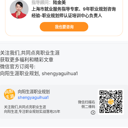
指导顾问：
陆金美
上海市就业服务指导专家、9年职业规划咨询
经验-职业规划师认证培训中心负责人
我也要咨询
关注我们,共同点亮职业生涯
获取更多福利和精彩文章
微信官方订阅号:
向阳生涯职业规划, shengyaguihua1
向阳生涯职业规划
shengyaguihua1
微信扫描右
侧二维码
关注我们,共同点亮职业生涯
向阳生涯,专注职业规划实战落地25年