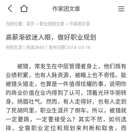
作家团文章
当前位置：
首页
>
职业规划文章
>
作家团文章
高薪渐欲迷人眼，做好职业规划
向阳生涯
|
阅读3665
|
发布日期:2014-03-18
被猎，常发生在中层管理者身上，他们既有
业绩积累，也有人脉资源，被瞄上也不奇怪。能
被猎头猎走，也算是一件值得炫耀的事，说明你
的商业价值在业内得到了认可，顶着光环华丽转
身，扬眉吐气。然而，有人走得好，也有人走到
了死胡同里，职业生涯开了倒车。所以，被猎就
一定要跳，一定要接受么？其实不然，如何选
择，全靠职业定位和规划来判断和取舍，而