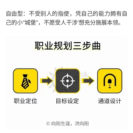
自由型：不受别人的指使，凭自己的能力拥有自
己的小“城堡”，不愿受人干涉‘想充分施展本领。