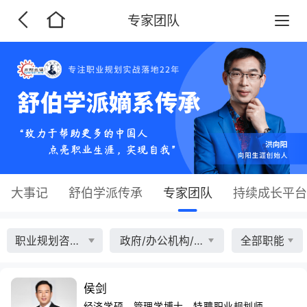
专家团队
大事记
舒伯学派传承
专家团队
持续成长平台
职业规划咨询师
政府/办公机构/其他
全部职能
侯剑
经济学硕、管理学博士、特聘职业规划师