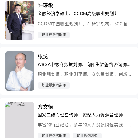
许琦敏
金融经济学硕士、CCDM高级职业规划师
CCDM中国职业规划师、在研究机构、500强外企、国外银行、国内金融机构都有多年工作经验，从事过科学研究、信息科技、项目和团队管理、管理咨询等方面的工作，有国外留学和工作背景。
职业规划咨询师
张戈
WBSA中级商务策划师、向阳生涯签约咨询师、上海交通大学工学博士
职业规划师、职业测评师、商务策划师、创新创业项目实战导师 中国职业规划师张戈有多年的企业实际工作经验,在企业的管理咨询和培训方面有着丰富的经验,从事高等教育多年,累计完成200多例职业规划案例。
职业规划咨询师
方文怡
国家二级心理咨询师、资深人力资源管理师
丰富的行业经验，多年的人力资源岗位实践，使其熟知通信、广告新媒体、新型服务业的用人理念，为通用管理岗位、设计人员、生产技术人员提供精准的职业定位和转型重塑。7年来，处理个人职业规划案例300余起，深得客户的好评，满意率达到98%。
职业规划咨询师
职业规划讲师