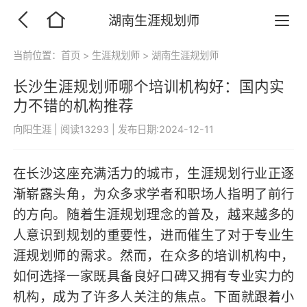
湖南生涯规划师
当前位置：
首页
>
生涯规划师
>
湖南生涯规划师
长沙生涯规划师哪个培训机构好：国内实
力不错的机构推荐
向阳生涯
|
阅读13293
|
发布日期:2024-12-11
在长沙这座充满活力的城市，生涯规划行业正逐
渐崭露头角，为众多求学者和职场人指明了前行
的方向。随着生涯规划理念的普及，越来越多的
人意识到规划的重要性，进而催生了对于专业生
涯规划师的需求。然而，在众多的培训机构中，
如何选择一家既具备良好口碑又拥有专业实力的
机构，成为了许多人关注的焦点。下面就跟着小