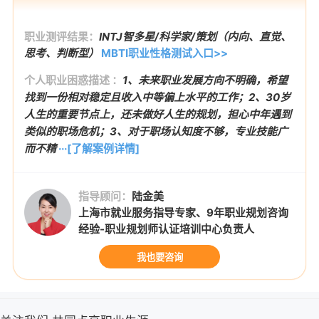
职业测评结果：
INTJ智多星/科学家/策划（内向、直觉、
思考、判断型）
MBTI职业性格测试入口>>
个人职业困惑描述 ：
1、未来职业发展方向不明确，希望
找到一份相对稳定且收入中等偏上水平的工作；2、30岁
人生的重要节点上，还未做好人生的规划，担心中年遇到
类似的职场危机；3、对于职场认知度不够，专业技能广
而不精
···[了解案例详情]
指导顾问：
陆金美
上海市就业服务指导专家、9年职业规划咨询
经验-职业规划师认证培训中心负责人
我也要咨询