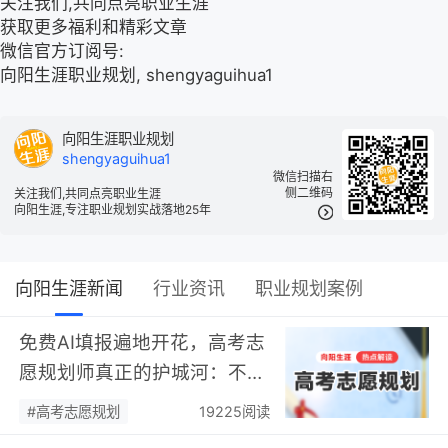
关注我们,共同点亮职业生涯
获取更多福利和精彩文章
微信官方订阅号:
向阳生涯职业规划, shengyaguihua1
向阳生涯职业规划
shengyaguihua1
微信扫描右
侧二维码
关注我们,共同点亮职业生涯
向阳生涯,专注职业规划实战落地25年
向阳生涯新闻
行业资讯
职业规划案例
免费AI填报遍地开花，高考志
愿规划师真正的护城河：不靠
数据，靠“人”…
#高考志愿规划
19225阅读