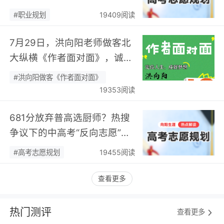
身热爱，可幸又可惜！…
#职业规划
19409阅读
7月29日，洪向阳老师做客北
大纵横《作者面对面》，诚邀
您现场相聚！…
#洪向阳做客《作者面对面》
19353阅读
681分放弃普高选厨师？热搜
争议下的中高考“反向志愿”
潮，藏着职业规划新逻辑…
#高考志愿规划
19455阅读
查看更多
热门测评
查看更多