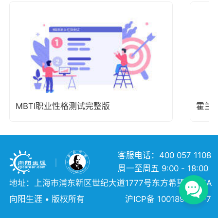
MBTI职业性格测试完整版
霍兰
客服电话：400 057 1108
周一至周五 9:00 - 18:00
地址：上海市浦东新区世纪大道1777号东方希望大厦5A
向阳生涯 • 版权所有
沪ICP备 10018957号-7