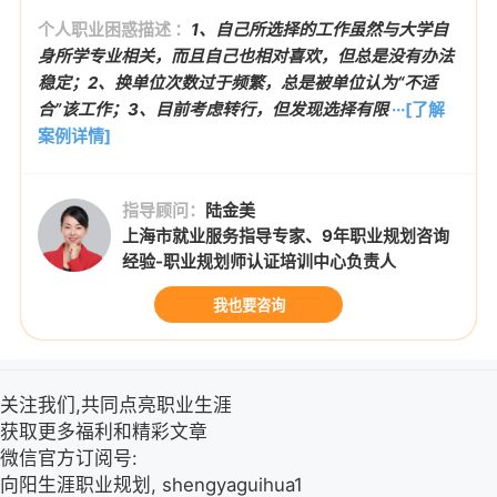
个人职业困惑描述 ：
1、自己所选择的工作虽然与大学自
身所学专业相关，而且自己也相对喜欢，但总是没有办法
稳定；2、换单位次数过于频繁，总是被单位认为“不适
合”该工作；3、目前考虑转行，但发现选择有限
···[了解
案例详情]
指导顾问：
陆金美
上海市就业服务指导专家、9年职业规划咨询
经验-职业规划师认证培训中心负责人
我也要咨询
关注我们,共同点亮职业生涯
获取更多福利和精彩文章
微信官方订阅号:
向阳生涯职业规划, shengyaguihua1