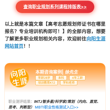
查询职业规划系列课程排版表>>
以上就是本篇文章
【高考志愿规划师证书在哪里
报名？专业培训机构即可！】
的全部内容，想要
了解更多职业规划相关内容，欢迎前往
向阳生涯
网站首页
！！
本期咨询案例
|
徐先生
年龄28岁
本科
4年工龄
培训教育K12
学科老师
职业测评结果：
INTJ智多星/科学家/策划（内向、直觉、
思考、判断型）
MBTI职业性格测试入口>>