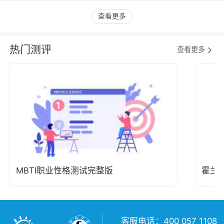
查看更多
热门测评
查看更多
MBTI职业性格测试完整版
霍兰
客服电话：400 057 1108