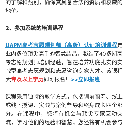
的了解和甄别，确保其具备合法的资质和权威的
地位。
2、参加系统的培训课程
UAPM高考志愿规划师（高级）认证培训课程
是
业内多位顶尖高手的智慧结晶，凝结了40多期高
考志愿规划师培训经验，旨在培养功底扎实的实
战型高考志愿规划和志愿咨询专家人才。该课程
大
专及以上学历
即可报名！
>>立即报班
课程采用独特的教学方式，包括训前预习、线上
或线下授课、实践与案例督导和终身成长四个部
分。在课程中，您将有机会与顶尖专家互动交
流，学习他们的经验和智慧；您还将有机会参与