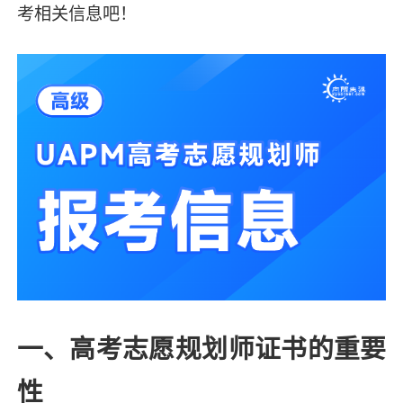
考相关信息吧！
一、高考志愿规划师证书的重要
性