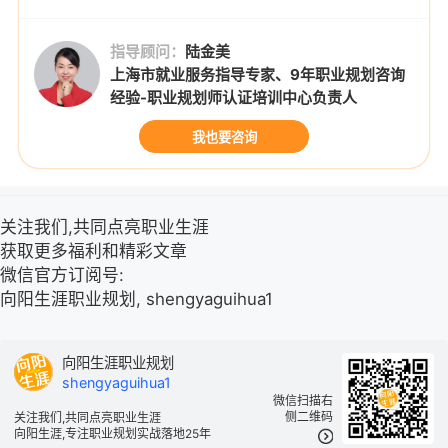
指导顾问：
陆金美
上海市就业服务指导专家、9年职业规划咨询
经验-职业规划师认证培训中心负责人
我也要咨询
关注我们,共同点亮职业生涯
获取更多福利和精彩文章
微信官方订阅号:
向阳生涯职业规划, shengyaguihua1
向阳生涯职业规划
shengyaguihua1
微信扫描右
侧二维码
关注我们,共同点亮职业生涯
向阳生涯,专注职业规划实战落地25年