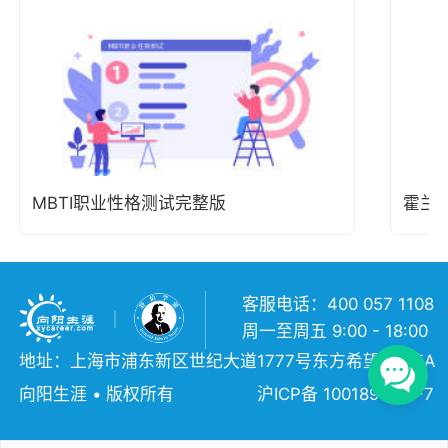
MBTI职业性格测试完整版
霍兰
客服电话：400 057 1108
周一至周五 9:00 - 18:00
地址：上海市浦东新区世纪大道1777号东方希望大厦5A
向阳生涯 • 版权所有
沪ICP备 10018957号-7