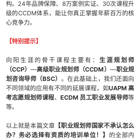
构。24年品牌保障、8万案例实证、30次课程升
级的CCDM体系，能让你真正掌握年薪百万的核
心竞争力。
【特别提示】
向阳生涯的骨干课程主要有：
生涯规划师
（CCP）
—
高级职业规划师（CCDM）
—
职业规
划咨询导师（BSC）
。在此基础上，我们还面向
不同领域的应用有不同的延展课程，如
UAPM 高
考志愿规划师课程
、
ECDM 员工职业发展导师
等
等。
以上就是本篇文章
【职业规划师国家不承认怎么
办？务必选择有资质的培训单位！】
的全部内