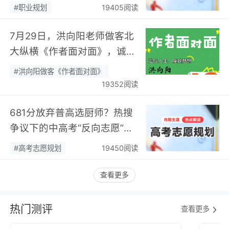
身热爱，可幸又可惜！…
#职业规划
19405阅读
7月29日，洪向阳老师做客北
大纵横《作者面对面》，诚邀
您现场相聚！…
#洪向阳做客《作者面对面》
19352阅读
681分放弃普高选厨师？热搜
争议下的中高考“反向志愿”
潮，藏着职业规划新逻辑…
#高考志愿规划
19450阅读
查看更多
热门测评
查看更多