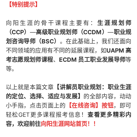
【特别提示】
向阳生涯的骨干课程主要有：
生涯规划师
（CCP）
—
高级职业规划师（CCDM）
—
职业规
划咨询导师（BSC）
。在此基础上，我们还面向
不同领域的应用有不同的延展课程，如
UAPM 高
考志愿规划师课程
、
ECDM 员工职业发展导师
等
等。
以上就是本篇文章
【讲解员职业规划：职业生涯
的定位、选择、适应与发展】
的全部内容，
动动
小手指，点击页面上的
【在线咨询】按钮
，即可
轻松GET
更多课程报考信息
！
查看更多精彩内
容，欢迎前往
向阳生涯网站首页
！！