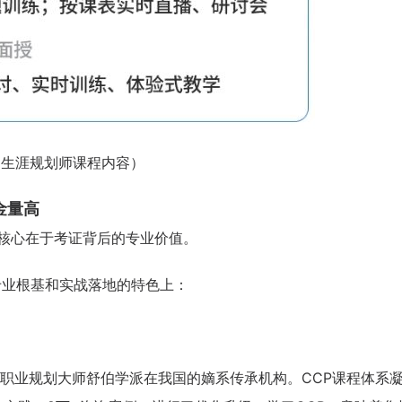
（生涯规划师课程内容）
金量高
，核心在于考证背后的专业价值。
专业根基和实战落地的特色上：
职业规划大师舒伯学派在我国的嫡系传承机构。CCP课程体系