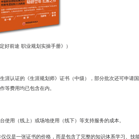
谋定好前途 职业规划实操手册》）
生涯认证的《生涯规划师》证书（中级），部分批次还可申请国
作等费用均已包含在内。
咨询客户心得交流
CCP学员心得交流
CCDM学员心得交流
台使用（线上）或场地使用（线下）等支持服务的成本。
BSC学员心得交流
并非仅仅是一张证书的价格，而是包含了完整的知识体系学习、技
UAPM学员心得交流