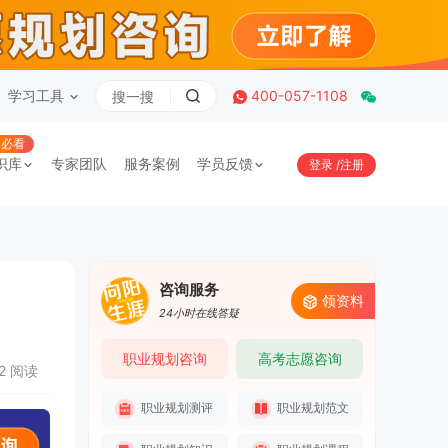
学习工具
400-057-1108
必看
识库
专家团队
服务案例
学员反馈
登录
/
注册
咨询服务
领资料
24小时在线答疑
职业规划咨询
高考志愿咨询
02 阅读
职业规划测评
职业规划范文