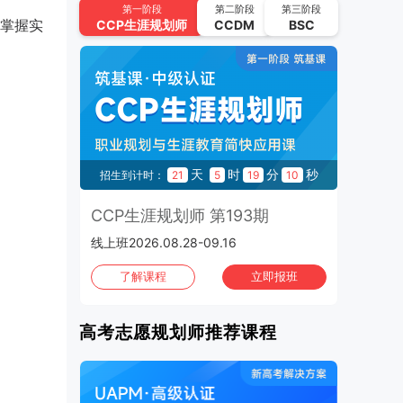
CCP生涯规划师 第194期
第一阶段
第二阶段
第三阶段
掌握实
CCP
生涯规划师
CCDM
BSC
2026.09.11-2026.09.30 | 线上班
UAPM高考志愿规划师 第64期
2026.09.22-2026.10.15 | 线上班
2026年10月
班次：4
CCP生涯规划师 第195期
秒
天
时
分
秒
57
招生到计时：
21
5
19
10
招
2026.10.02-2026.10.21 | 线上班
3期
CCP生涯规划师 第193期
C
UAPM高考志愿规划师 第65期
线上班2026.08.28-09.16
上海班
2026.10.13-2026.11.05 | 线上班
班
了解课程
立即报班
CCP生涯规划师 第196期
2026.10.16-2026.11.04 | 线上班
高考志愿规划师推荐课程
CCP生涯规划师 第197期
2026.10.30-2026.11.01 | 上海班