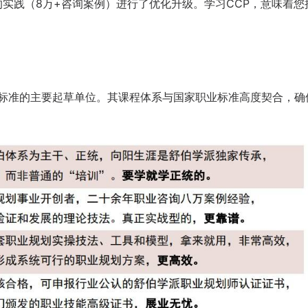
的实践（8万+咨询案例）进行了优化升级。学习CCP，意味着您
业标准的主要起草单位。其课程体系与国家职业标准高度契合，确