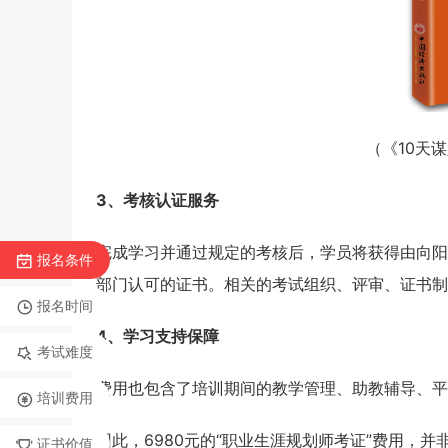
（《10天
3、考核认证服务
完成学习并通过规定的考核后，学员将获得由向阳
报名条件
部门认可的证书。相关的考试组织、评审、证书制
报名时间
4、学习支持保障
考试难度
费用也包含了培训期间的教学管理、助教辅导、平
培训费用
因此，6980元的“职业生涯规划师考证”费用，
证书价值