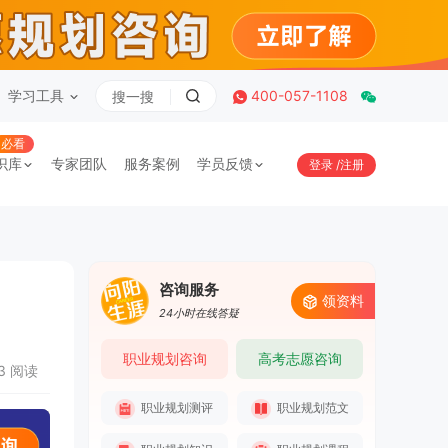
学习工具
400-057-1108
必看
识库
专家团队
服务案例
学员反馈
登录
/
注册
咨询服务
领资料
24小时在线答疑
职业规划咨询
高考志愿咨询
23 阅读
职业规划测评
职业规划范文