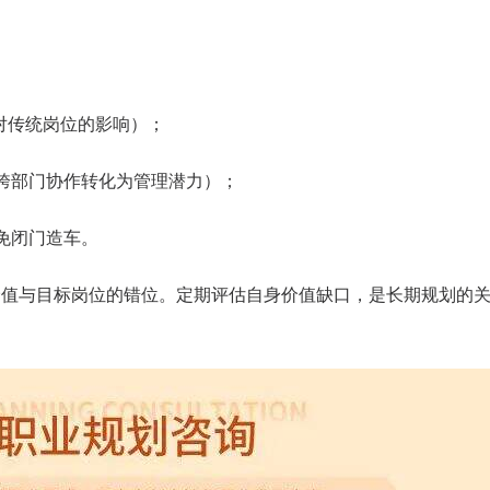
对传统岗位的影响）；
跨部门协作转化为管理潜力）；
免闭门造车。
价值与目标岗位的错位。定期评估自身价值缺口，是长期规划的
咨询客户心得交流
CCP学员心得交流
CCDM学员心得交流
BSC学员心得交流
UAPM学员心得交流