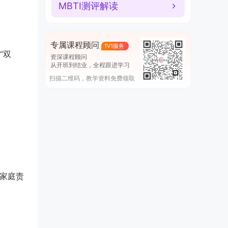
MBTI测评解读
专属课程顾问
1V1服务
“双
资深课程顾问
从开班到结业，全程跟进学习
扫描二维码，教学资料免费领取
或家庭责