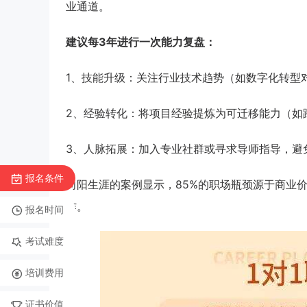
业通道。
建议每3年进行一次能力复盘：
1、技能升级：关注行业技术趋势（如数字化转型
2、经验转化：将项目经验提炼为可迁移能力（如
3、人脉拓展：加入专业社群或寻求导师指导，避
报名条件
向阳生涯的案例显示，85%的职场瓶颈源于商业
作。
报名时间
考试难度
培训费用
证书价值