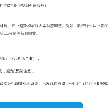
生涯1对1职业规划咨询服务）
环境、产业趋势和家庭因素动态调整。例如，教培行业从业者在
提示工程师等新兴职业。
阳产业vs衰退产业）；
，避免“想象偏差”。
段需多次评估职业机会系统。当发现原有路径受阻时（如行业萎缩