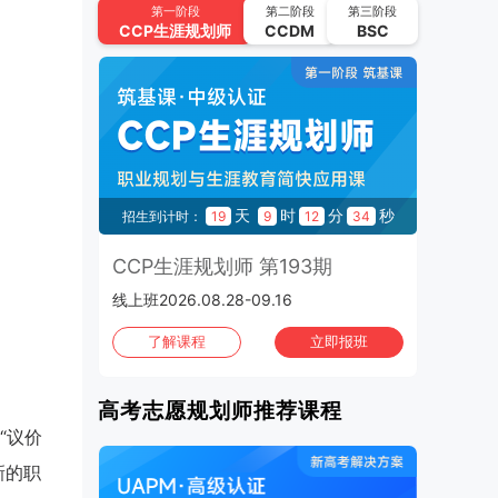
UAPM高考志愿规划师 第64期
第一阶段
第二阶段
第三阶段
CCP
生涯规划师
CCDM
BSC
2026.09.22-2026.10.15 | 线上班
2026年10月
班次：4
CCP生涯规划师 第195期
2026.10.02-2026.10.21 | 线上班
UAPM高考志愿规划师 第65期
秒
天
时
分
秒
24
招生到计时：
19
9
12
33
2026.10.13-2026.11.05 | 线上班
3期
CCP生涯规划师 第193期
C
CCP生涯规划师 第196期
线上班2026.08.28-09.16
1970
2026.10.16-2026.11.04 | 线上班
班
了解课程
立即报班
CCP生涯规划师 第197期
2026.10.30-2026.11.01 | 上海班
高考志愿规划师推荐课程
“议价
新的职