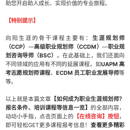
助您开启助人成长、实现价值的专业旅程。
【特别提示】
向阳生涯的骨干课程主要有：
生涯规划师
（CCP）
—
高级职业规划师（CCDM）
—
职业规
划咨询导师（BSC）
。在此基础上，我们还面向
不同领域的应用有不同的延展课程，如
UAPM 高
考志愿规划师课程
、
ECDM 员工职业发展导师
等
等。
以上就是本篇文章
【如何成为职业生涯规划师？
报名条件、培训课程等信息一览】
的全部内容，
动动小手指，点击页面上的
【在线咨询】按钮
，
即可轻松GET
更多课程报考信息
！
查看更多精彩