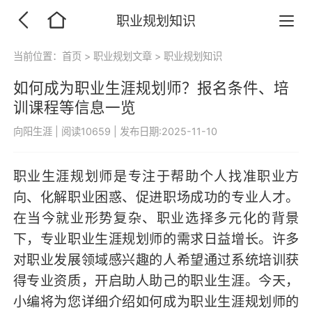
职业规划知识
当前位置：
首页
>
职业规划文章
>
职业规划知识
如何成为职业生涯规划师？报名条件、培
训课程等信息一览
向阳生涯
|
阅读10659
|
发布日期:2025-11-10
职业生涯规划师是专注于帮助个人找准职业方
向、化解职业困惑、促进职场成功的专业人才。
在当今就业形势复杂、职业选择多元化的背景
下，专业职业生涯规划师的需求日益增长。许多
对职业发展领域感兴趣的人希望通过系统培训获
得专业资质，开启助人助己的职业生涯。今天，
小编将为您详细介绍如何成为职业生涯规划师的