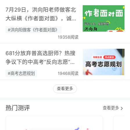
7月29日，洪向阳老师做客北
大纵横《作者面对面》，诚邀
您现场相聚！…
#洪向阳做客《作者面对面》
19358阅读
681分放弃普高选厨师？热搜
争议下的中高考“反向志愿”
潮，藏着职业规划新逻辑…
#高考志愿规划
19468阅读
查看更多
热门测评
查看更多