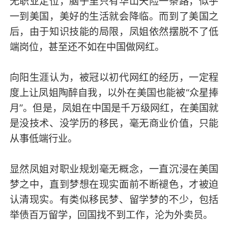
无职业定位，脑子里只有华山天险一条路，似乎
一到美国，美好的生活就会降临。而到了美国之
后，由于知识技能的局限，凤姐依然摆脱不了低
端岗位，甚至还不如在中国做网红。
向阳生涯认为，被冠以初代网红的经历，一定程
度上让凤姐陶醉自我，以外在美国也能被“众星捧
月”。但是，凤姐在中国是千万级网红，在美国就
是没技术、没学历的移民，毫无商业价值，只能
从事低端行业。
显然凤姐对职业规划毫无概念，一直沉浸在美国
梦之中，直到梦想在现实面前不断褪色，才被迫
认清现实。有类似移民梦、留学梦的不少，包括
举债百万留学，回国找不到工作，沦为外卖员。