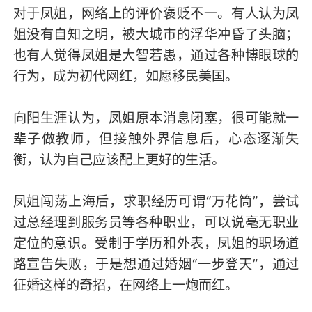
对于凤姐，网络上的评价褒贬不一。有人认为凤
姐没有自知之明，被大城市的浮华冲昏了头脑；
也有人觉得凤姐是大智若愚，通过各种博眼球的
行为，成为初代网红，如愿移民美国。
向阳生涯认为，凤姐原本消息闭塞，很可能就一
辈子做教师，但接触外界信息后，心态逐渐失
衡，认为自己应该配上更好的生活。
凤姐闯荡上海后，求职经历可谓“万花筒”，尝试
过总经理到服务员等各种职业，可以说毫无职业
定位的意识。受制于学历和外表，凤姐的职场道
路宣告失败，于是想通过婚姻“一步登天”，通过
征婚这样的奇招，在网络上一炮而红。