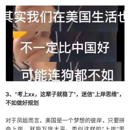
3、“考上xx，这辈子就稳了”，迷信“上岸思维”，
不如做好规划
对于凤姐而言，美国是一个梦想的彼岸，只要拼
命上岸，就能万世太平。类似这样的“上岸”思