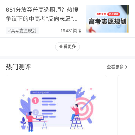
681分放弃普高选厨师？热搜
争议下的中高考“反向志愿”
潮，藏着职业规划新逻辑…
#高考志愿规划
19431阅读
查看更多
热门测评
查看更多