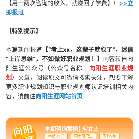
【用一两次咨询的收入，就赚回了学费】！
>>立
即报班
【特别提示】
本篇新闻报道
【“考上xx，这辈子就稳了”，迷信
“上岸思维”，不如做好职业规划！】
内容转自向
阳生涯公众号（
公众号名称：
向阳生涯职业规
划
）
文章，阅读原文可微信搜索关注，想要了解
更多职业规划知识与职业规划师认证培训相关内
容，请前往
向阳生涯网站首页
！
本期咨询案例
|
何女士
年龄33岁
硕士研究生
工龄9年