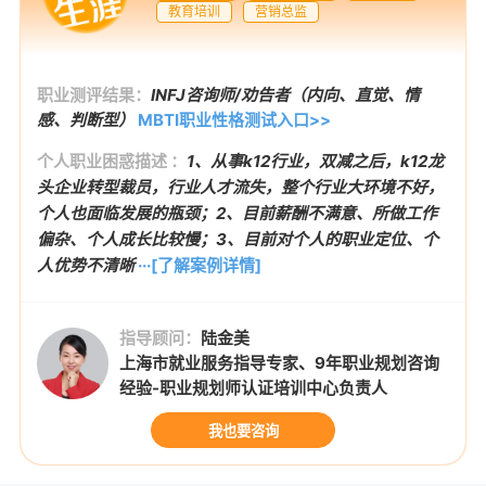
教育培训
营销总监
职业测评结果：
INFJ咨询师/劝告者（内向、直觉、情
感、判断型）
MBTI职业性格测试入口>>
个人职业困惑描述 ：
1、从事k12行业，双减之后，k12龙
头企业转型裁员，行业人才流失，整个行业大环境不好，
个人也面临发展的瓶颈；2、目前薪酬不满意、所做工作
偏杂、个人成长比较慢；3、目前对个人的职业定位、个
人优势不清晰
···[了解案例详情]
指导顾问：
陆金美
上海市就业服务指导专家、9年职业规划咨询
经验-职业规划师认证培训中心负责人
我也要咨询