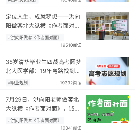
定位人生，成就梦想——洪向
阳做客北大纵横《作者面对
面》开展职业规划专题分享…
#洪向阳做客《作者面对面》
19510阅读
38岁清华毕业生四战高考圆梦
北大医学部：19年弯路找到终
身热爱，可幸又可惜！…
#职业规划
19392阅读
7月29日，洪向阳老师做客北
大纵横《作者面对面》，诚邀
您现场相聚！…
#洪向阳做客《作者面对面》
19341阅读