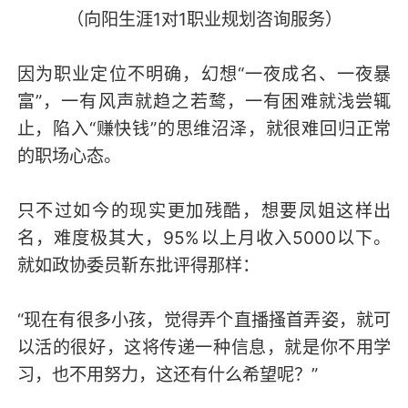
（向阳生涯1对1职业规划咨询服务）
因为职业定位不明确，幻想“一夜成名、一夜暴
富”，一有风声就趋之若鹜，一有困难就浅尝辄
止，陷入“赚快钱”的思维沼泽，就很难回归正常
的职场心态。
只不过如今的现实更加残酷，想要凤姐这样出
名，难度极其大，95%以上月收入5000以下。
就如政协委员靳东批评得那样：
“现在有很多小孩，觉得弄个直播搔首弄姿，就可
以活的很好，这将传递一种信息，就是你不用学
习，也不用努力，这还有什么希望呢？”