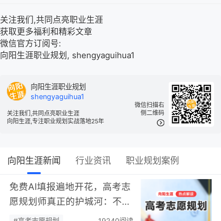
关注我们,共同点亮职业生涯
获取更多福利和精彩文章
微信官方订阅号:
向阳生涯职业规划, shengyaguihua1
向阳生涯职业规划
shengyaguihua1
微信扫描右
侧二维码
关注我们,共同点亮职业生涯
向阳生涯,专注职业规划实战落地25年
向阳生涯新闻
行业资讯
职业规划案例
免费AI填报遍地开花，高考志
愿规划师真正的护城河：不靠
数据，靠“人”…
#高考志愿规划
19240阅读