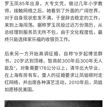
罗玉凤85年出身，大专文凭，做过几年小学教
师，接触网络之后，她看到了外面的广阔世界，
对于自身现状愈发不满，于是辞去稳定的工作，
来到上海闯荡。据称罗玉凤投过近万份简历，从
总经理到服务员无所不包，由于文化程度低，最
终只能选择家乐福的收银员工作。
后来另一方开始高调征婚，自称“9岁起博览群
书，20岁达到顶峰，智商前300年后300年无人
能及”，对象需要176公分以上，清华北大毕业，
在上海有房有车。雷人的征婚要求让凤姐顿时走
红网络，并出席各种演艺活动，2010年后，凤姐
如愿移民美国。