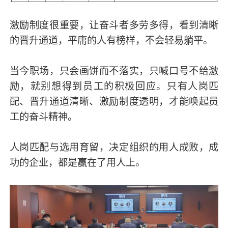
激励制度很重要，让奋斗者多劳多得，看到清晰
的晋升通道，平庸的人有榜样，不会轻易躺平。
当今职场，只会画饼而不落实，只喊口号不给激
励，就别想得到员工的积极回应。只有人岗匹
配、晋升通道清晰、激励制度透明，才能唤起员
工的奋斗精神。
人岗匹配与选用育留，决定组织的用人成败，成
功的企业，都是赢在了用人上。