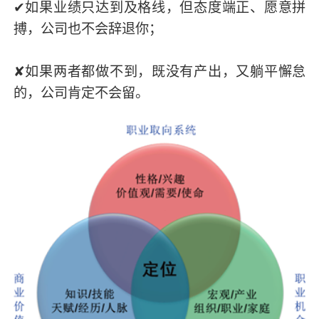
✔如果业绩只达到及格线，但态度端正、愿意拼
搏，公司也不会辞退你；
✘如果两者都做不到，既没有产出，又躺平懈怠
的，公司肯定不会留。