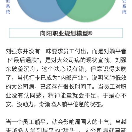
刘强东并没有一味要求员工付出，而是对躺平者
下“最后通牒”，是对大公司病的现状宣战。刘强
东破釜沉舟，这个决心没有错，但意识得太晚
了，当代打卡已成为“内部产业”，说明臃肿低效
的大公司病，已经存在很长时间了。当员工对职
业没有认同感，精神能量就会不足，于是心不
安、没动力，渐渐陷入躺平倦怠的状态。
当一个员工躺平，就会影响周围人的士气，当越
来越多人尝到躺平的“甜头”，大公司病就蔓延