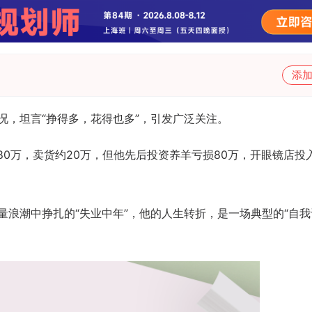
添
况，坦言“挣得多，花得也多”，引发广泛关注。
80万，卖货约20万，但他先后投资养羊亏损80万，开眼镜店投入
量浪潮中挣扎的“失业中年”，他的人生转折，是一场典型的“自