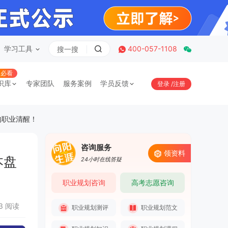
学习工具
400-057-1108
必看
识库
专家团队
服务案例
学员反馈
登录
/
注册
的职业清醒！
咨询服务
领资料
本盘
24小时在线答疑
职业规划咨询
高考志愿咨询
43 阅读
职业规划测评
职业规划范文