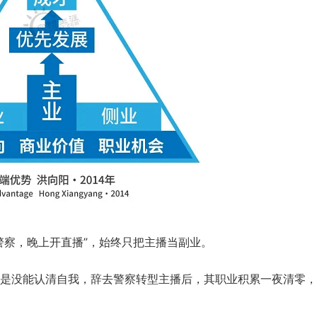
咨询客户心得交流
警察，晚上开直播”，始终只把主播当副业。
CCP学员心得交流
CCDM学员心得交流
是没能认清自我，辞去警察转型主播后，其职业积累一夜清零，
BSC学员心得交流
UAPM学员心得交流