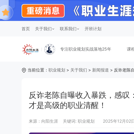
首页
关于我们
联系我们
开班计划
专注职业规划实战落地25年
课
当前位置：
职业规划
>
关于我们
>
新闻报道
> 反诈老陈
反诈老陈自曝收入暴跌，感叹：
才是高级的职业清醒！
来源：向阳生涯
关键词:
职业规划
2025年12月02