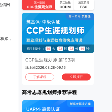
UAPM高考志愿规划师 第64期
第一阶段
第二阶段
第三阶段
电信网
CCP
生涯规划师
CCDM
BSC
2026.09.22-2026.10.15 | 线上班
2026年10月
班次：4
CCP生涯规划师 第195期
2026.10.02-2026.10.21 | 线上班
业积累，
UAPM高考志愿规划师 第65期
秒
天
时
分
秒
2
招生到计时：
19
22
22
13
2026.10.13-2026.11.05 | 线上班
3期
CCP生涯规划师 第193期
C
CCP生涯规划师 第196期
线上班2026.08.28-09.16
1970
2026.10.16-2026.11.04 | 线上班
班
了解课程
立即报班
CCP生涯规划师 第197期
2026.10.30-2026.11.01 | 上海班
高考志愿规划师推荐课程