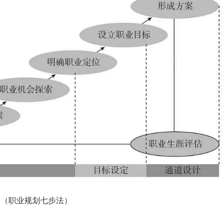
（职业规划七步法）