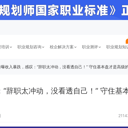
程培训
职业规划咨询
校企解决方案
职业测评
职业规划知
自曝收入暴跌，感叹：“辞职太冲动，没看透自己！” 守住基本盘才是高级
“辞职太冲动，没看透自己！” 守住基
日
211