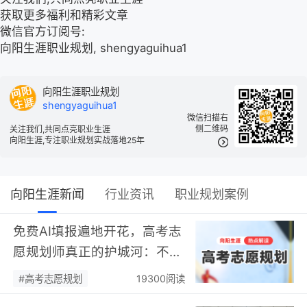
获取更多福利和精彩文章
微信官方订阅号:
向阳生涯职业规划, shengyaguihua1
向阳生涯职业规划
shengyaguihua1
微信扫描右
侧二维码
关注我们,共同点亮职业生涯
向阳生涯,专注职业规划实战落地25年
向阳生涯新闻
行业资讯
职业规划案例
免费AI填报遍地开花，高考志
愿规划师真正的护城河：不靠
数据，靠“人”…
#高考志愿规划
19300阅读