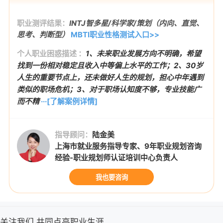
职业测评结果：
INTJ智多星/科学家/策划（内向、直觉、
思考、判断型）
MBTI职业性格测试入口>>
个人职业困惑描述 ：
1、未来职业发展方向不明确，希望
找到一份相对稳定且收入中等偏上水平的工作；2、30岁
人生的重要节点上，还未做好人生的规划，担心中年遇到
类似的职场危机；3、对于职场认知度不够，专业技能广
而不精
···[了解案例详情]
指导顾问：
陆金美
上海市就业服务指导专家、9年职业规划咨询
经验-职业规划师认证培训中心负责人
我也要咨询
关注我们,共同点亮职业生涯