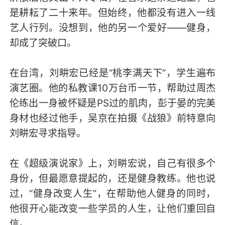
是耕耘了二十来年。但始终，他都没有进入一线
艺人行列。没想到，他的另一个爱好——健身，
却成了突破口。
在台湾，刘畊宏已经是“桃李满天下”，学生遍布
演艺圈。他的私教课10万台币一节，帮助过周杰
伦练出一身被怀疑是PS过的肌肉，彭于晏的完美
身材也经过他手，吴京在拍摄《战狼》前特意向
刘畊宏寻求指导。
在《超级演说家》上，刘畊宏说，自己有很多个
身份，但最愿意提起的，还是健身教练。他也说
过，“健身改变人生”，在帮助他人健身的同时，
他很开心能改变一些学员的人生，让他们重回自
信。