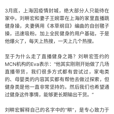
3月底，上海因疫情封城，绝大部分人只能待在
家中。刘畊宏和妻子王婉霏在上海的家里直播跳
健身操，夫妻俩用《本草纲目》编曲的自创毽子
操，迅速吸粉。加上全民健身的用户基础，于是
他爆火了，每天上热搜，一天上几个热搜。
至于为什么走了直播健身之路？刘畊宏签约的
MCN机构的Eva表示：“他其实刚刚开始做了几场
直播带货，我们很多方式都有尝试过，家电类
的、母婴类的内容其实都有帮他去做过探索，但
健身类是他一直非常坚持的。然后我们也希望通
过健身这件事情，能够更长期输出干货。”
刘畊宏解释自己的名字中的“畊”，是专心致力于