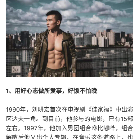
1、
用好心态做所爱事，好饭不怕晚
1990年，刘畊宏首次在电视剧《佳家福》中出演
区达夫一角。到目前，他参与的电影，已有15部
左右。1997年，他加入男团组合咻比嘟哔，组合
解散后他又出个人专辑，在音乐这条道路上，也