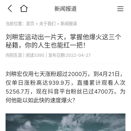
新闻报道
当前位置：
首页
>
关于我们
>
新闻报道
刘畊宏运动出一片天，掌握他爆火这三个
秘籍，你的人生也能红一把！
向阳生涯
|
阅读3395
|
发布日期:2022-04-27
刘畊宏仅用七天涨粉超过2000万，到4月21日，
仅单日涨粉高达939.9万，直播累计观看人次
5256.7万，现在抖音平台粉丝已过4700万。为
何他能以如此快的速度爆火？