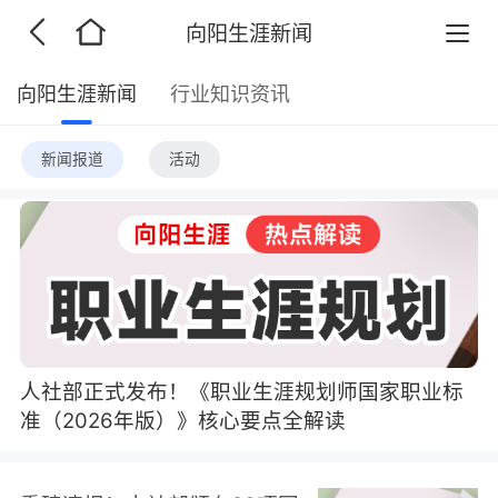
向阳生涯新闻
向阳生涯新闻
行业知识资讯
新闻报道
活动
人社部正式发布！《职业生涯规划师国家职业标
准（2026年版）》核心要点全解读