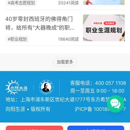
子未来30年的“人生职愿”
#高考志愿规划
20241阅读
40岁零封西班牙的佛得角门
将，给所有“大器晚成”的职场
人上了一课
#职业规划
19640阅读
加载更多
客服电话：400 057 1108
周一至周五 9:00 - 18:00
地址：上海市浦东新区世纪大道1777号东方希望大厦5A
向阳生涯 • 版权所有
沪ICP备 10018957号-7