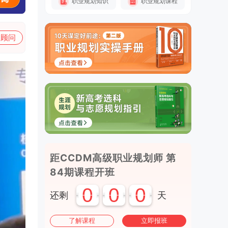
职业规划知识
职业规划课程
加顾问
距CCDM高级职业规划师 第
84期课程开班
0
0
0
还剩
天
了解课程
立即报班