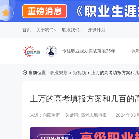
首页
关于我们
联系我们
开班计划
专注职业规划实战落地25年
课
当前位置：
职业规划
>
短视频
> 上万的高考填报方案和
上万的高考填报方案和几百的
来源：向阳生涯
关键词:
高考志愿填报
2024年03