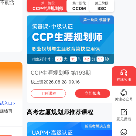
不能含
CCP生涯规划师 第194期
第一阶段
第二阶段
第三阶段
CCP
生涯规划师
CCDM
BSC
2026.09.11-2026.09.30 | 线上班
UAPM高考志愿规划师 第64期
2026.09.22-2026.10.15 | 线上班
2026年10月
班次：4
CCP生涯规划师 第195期
秒
天
时
分
秒
45
招生到计时：
20
15
42
56
2026.10.02-2026.10.21 | 线上班
3期
CCP生涯规划师 第193期
C
UAPM高考志愿规划师 第65期
在线客服
线上班2026.08.28-09.16
上海班
2026.10.13-2026.11.05 | 线上班
班
了解课程
立即报班
CCP生涯规划师 第196期
关注公众号
测试入口>
2026.10.16-2026.11.04 | 线上班
赚钱再
高考志愿规划师推荐课程
CCP生涯规划师 第197期
意见反馈
2026.10.30-2026.11.01 | 上海班