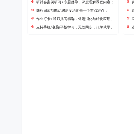
研讨会案例研习+专题督导，深度理解课程内容；
课程回放功能助您深度消化每一个重点难点；
作业打卡+导师批阅精选，促进消化与转化应用。
支持手机/电脑/平板学习，无缝同步，想学就学。