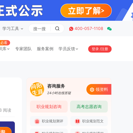
学习工具
400-057-1108
必看
识库
专家团队
服务案例
学员反馈
登录
/
注册
咨询服务
领资料
24小时在线答疑
职业规划咨询
高考志愿咨询
23 阅读
职业规划测评
职业规划范文