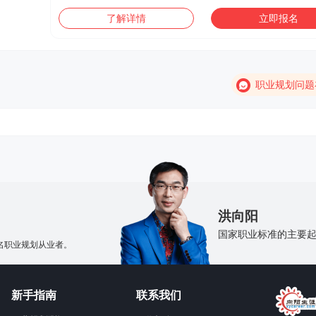
了解详情
立即报名
职业规划问题
！
洪向阳
国家职业标准的主要
名职业规划从业者。
新手指南
联系我们