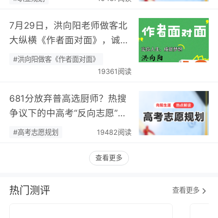
7月29日，洪向阳老师做客北
大纵横《作者面对面》，诚邀
您现场相聚！…
#洪向阳做客《作者面对面》
19361阅读
681分放弃普高选厨师？热搜
争议下的中高考“反向志愿”
潮，藏着职业规划新逻辑…
#高考志愿规划
19482阅读
查看更多
热门测评
查看更多