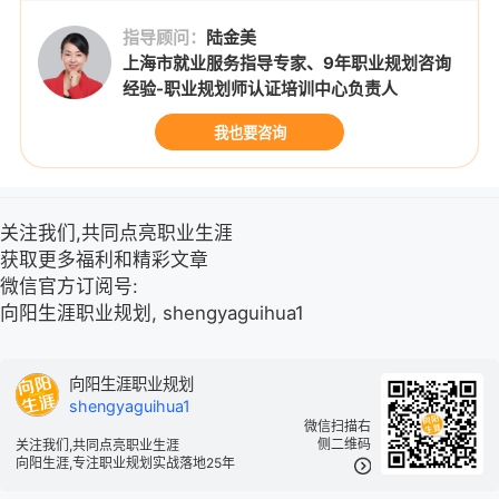
指导顾问：
陆金美
上海市就业服务指导专家、9年职业规划咨询
经验-职业规划师认证培训中心负责人
我也要咨询
关注我们,共同点亮职业生涯
获取更多福利和精彩文章
微信官方订阅号:
向阳生涯职业规划, shengyaguihua1
向阳生涯职业规划
shengyaguihua1
微信扫描右
侧二维码
关注我们,共同点亮职业生涯
向阳生涯,专注职业规划实战落地25年