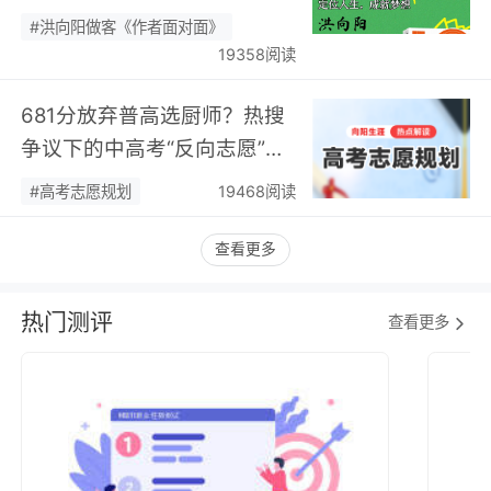
您现场相聚！…
#洪向阳做客《作者面对面》
19358阅读
681分放弃普高选厨师？热搜
争议下的中高考“反向志愿”
潮，藏着职业规划新逻辑…
#高考志愿规划
19468阅读
查看更多
热门测评
查看更多