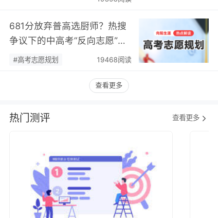
681分放弃普高选厨师？热搜
争议下的中高考“反向志愿”
潮，藏着职业规划新逻辑…
#高考志愿规划
19468阅读
查看更多
热门测评
查看更多