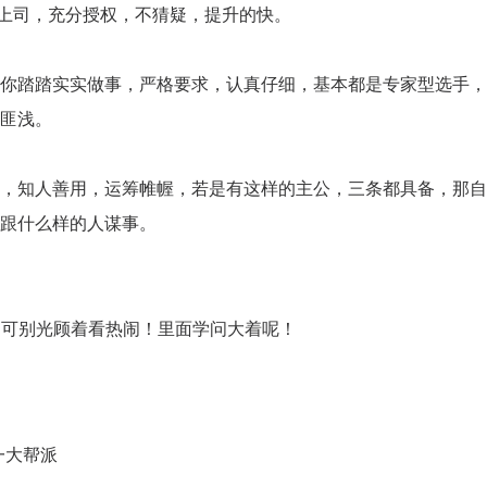
的上司，充分授权，不猜疑，提升的快。
踏踏实实做事，严格要求，认真仔细，基本都是专家型选手，
匪浅。
知人善用，运筹帷幄，若是有这样的主公，三条都具备，那自
跟什么样的人谋事。
咨询客户心得交流
CCP学员心得交流
CCDM学员心得交流
BSC学员心得交流
一大帮派
UAPM学员心得交流