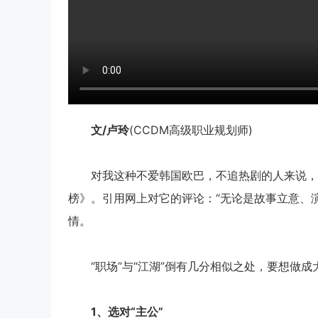
文
/
卢玲
(CCDM高级职业规划师)
对我这种不爱韩国欧巴，不追热剧的人来说，很
榜》。引用网上对它的评论：“无论是故事立意、
情。
“职场”与“江湖”倒有几分相似之处，要想做成
1
、选对“
主公”