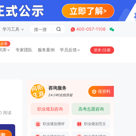
学习工具
400-057-1108
必看
识库
专家团队
服务案例
学员反馈
登录
/
注册
咨询服务
领资料
24小时在线答疑
职业规划咨询
高考志愿咨询
10 阅读
职业规划测评
职业规划范文