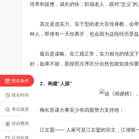
培养和提携，成长的快；职场老人，跟对“忠义”
其次是选实力。实干型的老大言传身教，会带你
种人，即便有一天你离开，也会因为这段经历受益
最后是谋略。在三观正常，实力相当的情况下，
好，如果不能，那按照次序区分自然也能知道你要
报名条件
2
、构建“
人脉”
报名时间
考试难度
梅长苏谋大事至少有四股势力支持他：
培训费用
江左盟—— 人家可是江左盟的宗主，江湖第
证书价值