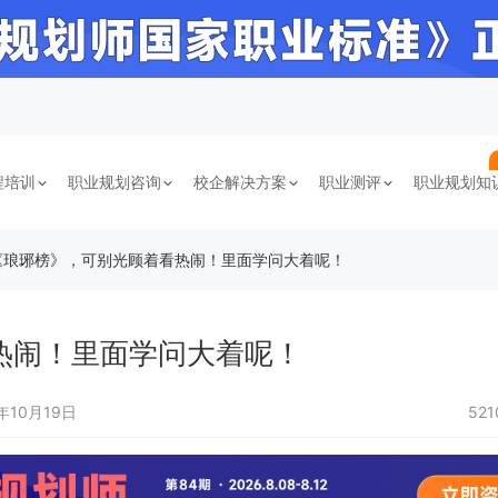
程培训
职业规划咨询
校企解决方案
职业测评
职业规划知
《琅琊榜》，可别光顾着看热闹！里面学问大着呢！
热闹！里面学问大着呢！
5年10月19日
52