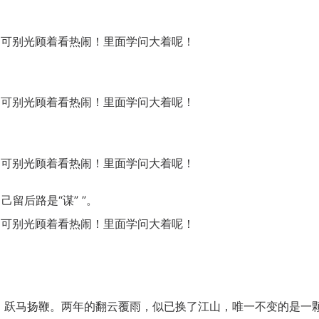
留后路是“谋” ”。
跃马扬鞭。两年的翻云覆雨，似已换了江山，唯一不变的是一