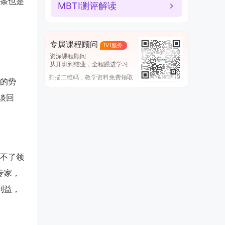
条也是
MBTI测评解读
专属课程顾问
1V1服务
资深课程顾问
从开班到结业，全程跟进学习
扫描二维码，教学资料免费领取
的势
淡回
成不了领
专家，
利益，