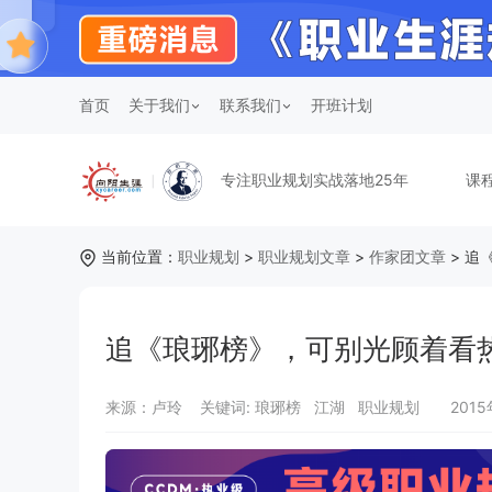
首页
关于我们
联系我们
开班计划
专注职业规划实战落地25年
课
当前位置：
职业规划
>
职业规划文章
>
作家团文章
> 追
追《琅琊榜》，可别光顾着看
来源：卢玲
关键词:
琅琊榜 江湖 职业规划
201