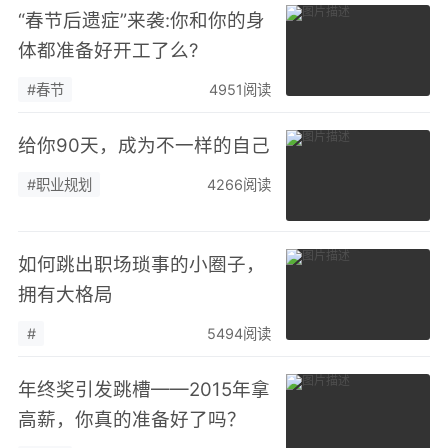
“春节后遗症”来袭:你和你的身
体都准备好开工了么?
#春节
4951阅读
给你90天，成为不一样的自己
#职业规划
4266阅读
如何跳出职场琐事的小圈子，
拥有大格局
#
5494阅读
年终奖引发跳槽——2015年拿
高薪，你真的准备好了吗？