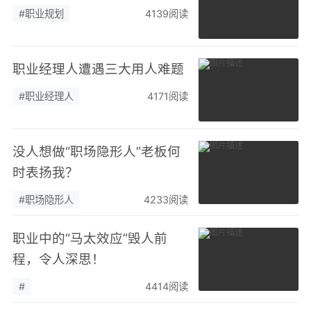
#职业规划
4139阅读
职业经理人遭遇三大用人难题
#职业经理人
4171阅读
没人想做“职场隐形人”老板何
时表扬我？
#职场隐形人
4233阅读
职业中的“马太效应”毁人前
程，令人深思！
#
4414阅读