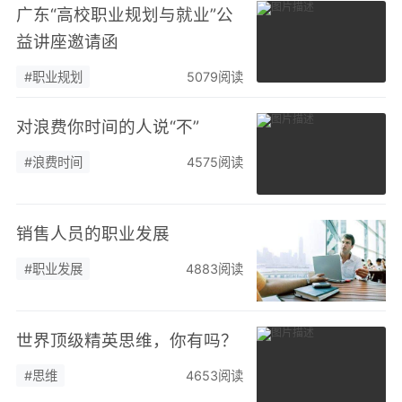
广东“高校职业规划与就业”公
益讲座邀请函
#职业规划
5079阅读
对浪费你时间的人说“不”
#浪费时间
4575阅读
销售人员的职业发展
#职业发展
4883阅读
世界顶级精英思维，你有吗？
#思维
4653阅读