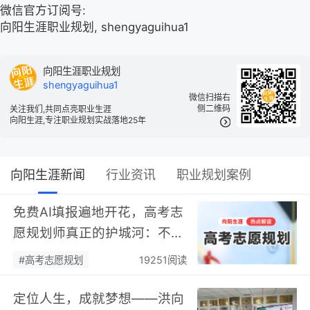
微信官方订阅号:
向阳生涯职业规划, shengyaguihua1
向阳生涯职业规划
shengyaguihua1
微信扫描右
侧二维码
关注我们,共同点亮职业生涯
向阳生涯,专注职业规划实战落地25年
向阳生涯新闻
行业资讯
职业规划案例
免费AI填报遍地开花，高考志
愿规划师真正的护城河：不靠
数据，靠“人”…
#高考志愿规划
19251阅读
定位人生，成就梦想——洪向