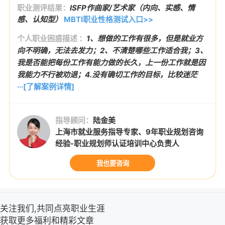
职业测评结果：
ISFP作曲家/艺术家（内向、实感、情
感、认知型）
MBTI职业性格测试入口>>
个人职业困惑描述 ：
1、想做的工作有很多，但是就业方
向不明确，无法去发力；2、不清楚哪些工作适合我；3、
我是否能把每份工作有能力做的长久，上一份工作就是因
我能力不行被劝退；4.没有确切工作的目标，比较迷茫
···[了解案例详情]
指导顾问：
陆金美
上海市就业服务指导专家、9年职业规划咨询
经验-职业规划师认证培训中心负责人
我也要咨询
关注我们,共同点亮职业生涯
获取更多福利和精彩文章