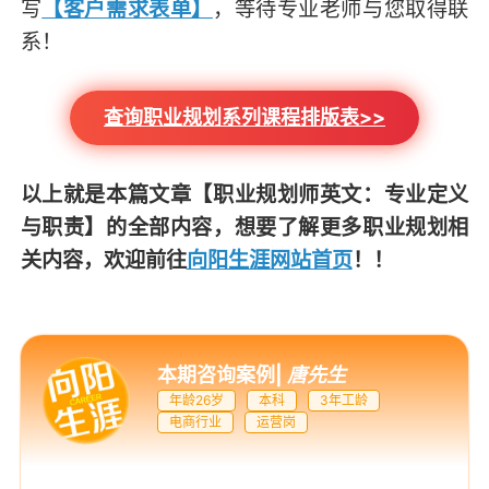
写
【客户需求表单】
，等待专业老师与您取得联
系！
查询职业规划系列课程排版表>>
以上就是本篇文章
【职业规划师英文：专业定义
与职责】
的全部内容，想要了解更多职业规划相
关内容，欢迎前往
向阳生涯网站首页
！！
本期咨询案例
|
唐先生
年龄26岁
本科
3年工龄
电商行业
运营岗