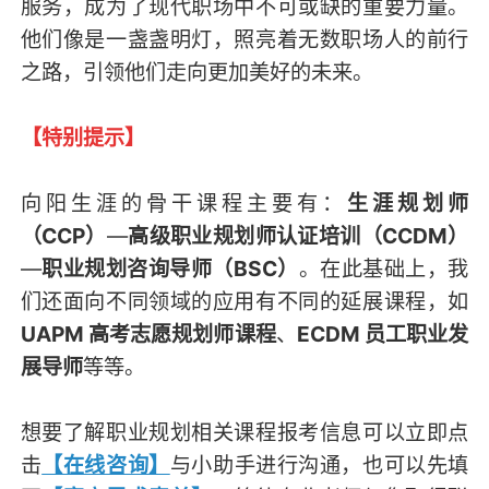
服务，成为了现代职场中不可或缺的重要力量。
他们像是一盏盏明灯，照亮着无数职场人的前行
之路，引领他们走向更加美好的未来。
【特别提示】
向阳生涯的骨干课程主要有：
生涯规划师
（CCP）
—
高级职业规划师认证培训（CCDM）
—
职业规划咨询导师（BSC）
。在此基础上，我
们还面向不同领域的应用有不同的延展课程，如
UAPM 高考志愿规划师课程
、
ECDM 员工职业发
展导师
等等。
想要了解职业规划相关课程报考信息可以立即点
击
【在线咨询】
与小助手进行沟通，也可以先填