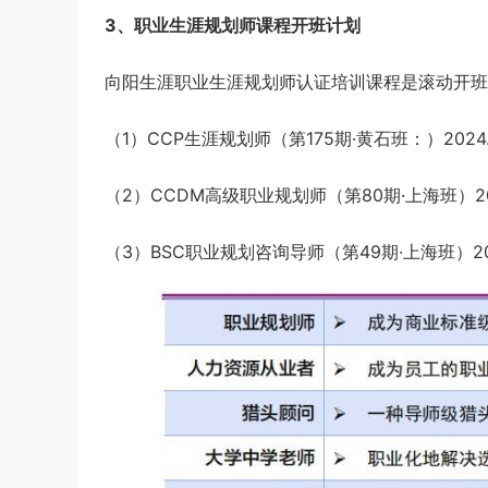
3、职业生涯规划师课程开班计划
向阳生涯职业生涯规划师认证培训课程是滚动开班
（1）CCP生涯规划师（第175期·黄石班：）2024.12.
（2）CCDM高级职业规划师（第80期·上海班）2024.1
（3）BSC职业规划咨询导师（第49期·上海班）2024.1