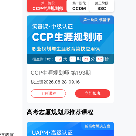
UAPM高考志愿规划师 第64期
第一阶段
第二阶段
第三阶段
CCP
生涯规划师
CCDM
BSC
2026.09.22-2026.10.15 | 线上班
2026年10月
班次：4
CCP生涯规划师 第195期
2026.10.02-2026.10.21 | 线上班
UAPM高考志愿规划师 第65期
秒
天
时
分
秒
31
招生到计时：
19
11
23
41
2026.10.13-2026.11.05 | 线上班
3期
CCP生涯规划师 第193期
C
CCP生涯规划师 第196期
线上班2026.08.28-09.16
1970
2026.10.16-2026.11.04 | 线上班
班
了解课程
立即报班
CCP生涯规划师 第197期
2026.10.30-2026.11.01 | 上海班
高考志愿规划师推荐课程
流程和