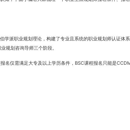
伯学派职业规划理论，构建了专业且系统的职业规划师认证体系
C职业规划咨询导师三个阶段。
报名仅需满足大专及以上学历条件，BSC课程报名只能是CCD
咨询客户心得交流
CCP学员心得交流
CCDM学员心得交流
BSC学员心得交流
UAPM学员心得交流