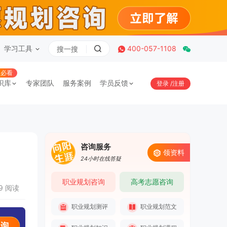
学习工具
400-057-1108
必看
识库
专家团队
服务案例
学员反馈
登录
/
注册
咨询服务
领资料
24小时在线答疑
职业规划咨询
高考志愿咨询
89 阅读
职业规划测评
职业规划范文