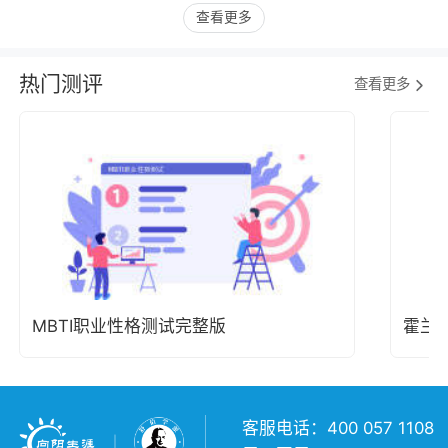
查看更多
热门测评
查看更多
MBTI职业性格测试完整版
霍兰
客服电话：400 057 1108