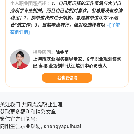
个人职业困惑描述 ：
1、自己所选择的工作虽然与大学自
身所学专业相关，而且自己也相对喜欢，但总是没有办法
稳定；2、换单位次数过于频繁，总是被单位认为“不适
合”该工作；3、目前考虑转行，但发现选择有限
···[了解
案例详情]
指导顾问：
陆金美
上海市就业服务指导专家、9年职业规划咨询
经验-职业规划师认证培训中心负责人
我也要咨询
关注我们,共同点亮职业生涯
获取更多福利和精彩文章
微信官方订阅号:
向阳生涯职业规划, shengyaguihua1