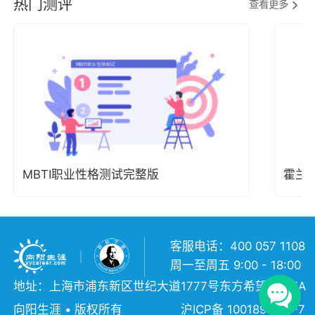
热门测评
查看更多
MBTI职业性格测试完整版
霍兰
客服电话：400 057 1108
周一至周五 9:00 - 18:00
地址：上海市浦东新区世纪大道1777号东方希望大厦5A
向阳生涯 • 版权所有
沪ICP备 10018957号-7