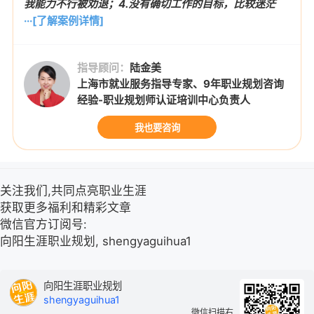
我能力不行被劝退；4.没有确切工作的目标，比较迷茫
···[了解案例详情]
指导顾问：
陆金美
上海市就业服务指导专家、9年职业规划咨询
经验-职业规划师认证培训中心负责人
我也要咨询
关注我们,共同点亮职业生涯
获取更多福利和精彩文章
微信官方订阅号:
向阳生涯职业规划, shengyaguihua1
向阳生涯职业规划
shengyaguihua1
微信扫描右