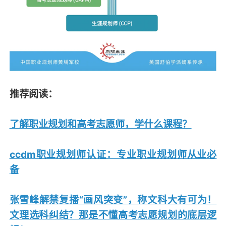
推荐阅读：
了解职业规划和高考志愿师，学什么课程？
ccdm职业规划师认证：专业职业规划师从业必
备
张雪峰解禁复播“画风突变”，称文科大有可为！
文理选科纠结？那是不懂高考志愿规划的底层逻