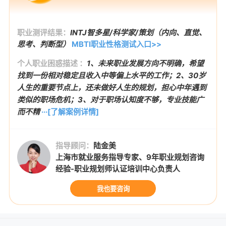
职业测评结果：
INTJ智多星/科学家/策划（内向、直觉、
思考、判断型）
MBTI职业性格测试入口>>
个人职业困惑描述 ：
1、未来职业发展方向不明确，希望
找到一份相对稳定且收入中等偏上水平的工作；2、30岁
人生的重要节点上，还未做好人生的规划，担心中年遇到
类似的职场危机；3、对于职场认知度不够，专业技能广
而不精
···[了解案例详情]
指导顾问：
陆金美
上海市就业服务指导专家、9年职业规划咨询
经验-职业规划师认证培训中心负责人
我也要咨询