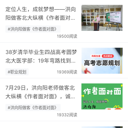
定位人生，成就梦想——洪向
阳做客北大纵横《作者面对
面》开展职业规划专题分享…
#洪向阳做客《作者面对面》
19500阅读
38岁清华毕业生四战高考圆梦
北大医学部：19年弯路找到终
身热爱，可幸又可惜！…
#职业规划
19369阅读
7月29日，洪向阳老师做客北
大纵横《作者面对面》，诚邀
您现场相聚！…
#洪向阳做客《作者面对面》
19332阅读