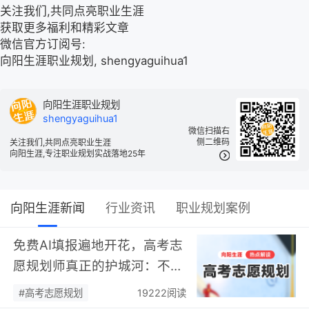
关注我们,共同点亮职业生涯
获取更多福利和精彩文章
微信官方订阅号:
向阳生涯职业规划, shengyaguihua1
向阳生涯职业规划
shengyaguihua1
微信扫描右
侧二维码
关注我们,共同点亮职业生涯
向阳生涯,专注职业规划实战落地25年
向阳生涯新闻
行业资讯
职业规划案例
免费AI填报遍地开花，高考志
愿规划师真正的护城河：不靠
数据，靠“人”…
#高考志愿规划
19222阅读