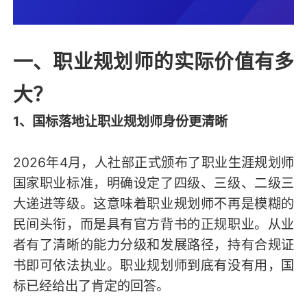
一、职业规划师的实际价值有多
大？
1、国标落地让职业规划师身份更清晰
2026年4月，人社部正式颁布了职业生涯规划师
国家职业标准，明确设定了四级、三级、二级三
大递进等级。这意味着职业规划师不再是模糊的
民间头衔，而是具有官方背书的正规职业。从业
者有了清晰的能力分级和发展路径，持有合规证
书即可依法执业。职业规划师到底有没有用，国
标已经给出了肯定的回答。