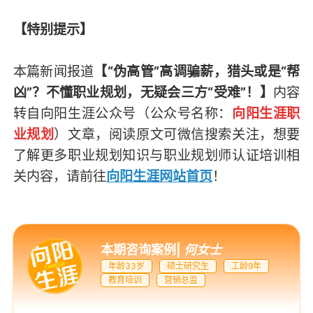
【特别提示】
本篇新闻报道
【“伪高管”高调骗薪，猎头或是“帮
凶”？不懂职业规划，无疑会三方“受难”！】
内容
转自向阳生涯公众号（
公众号名称：
向阳生涯职
业规划
）
文章，阅读原文可微信搜索关注，想要
了解更多职业规划知识与职业规划师认证培训相
关内容，请前往
向阳生涯网站首页
！
本期咨询案例
|
何女士
年龄33岁
硕士研究生
工龄9年
教育培训
营销总监