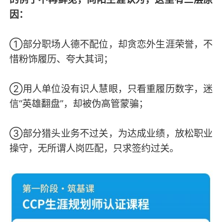
因：
①部分职场人德不配位，却贪恋外生涯荣誉，不
惜粉饰履历、夸大其词；
②用人单位没有识人慧眼，只看重履历数字，迷
信“英雄翻盘”，却被伪高管蒙骗；
③部分猎头业务不过关，为达成业绩，放松职业
操守，无所谓人岗匹配，只求签约过关。