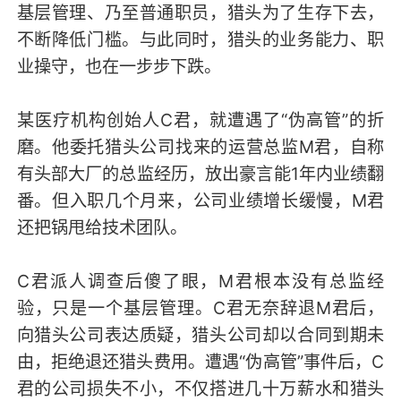
基层管理、乃至普通职员，猎头为了生存下去，
不断降低门槛。与此同时，猎头的业务能力、职
业操守，也在一步步下跌。
某医疗机构创始人C君，就遭遇了“伪高管”的折
磨。他委托猎头公司找来的运营总监M君，自称
有头部大厂的总监经历，放出豪言能1年内业绩翻
番。但入职几个月来，公司业绩增长缓慢，M君
还把锅甩给技术团队。
C君派人调查后傻了眼，M君根本没有总监经
验，只是一个基层管理。C君无奈辞退M君后，
向猎头公司表达质疑，猎头公司却以合同到期未
由，拒绝退还猎头费用。遭遇“伪高管”事件后，C
君的公司损失不小，不仅搭进几十万薪水和猎头