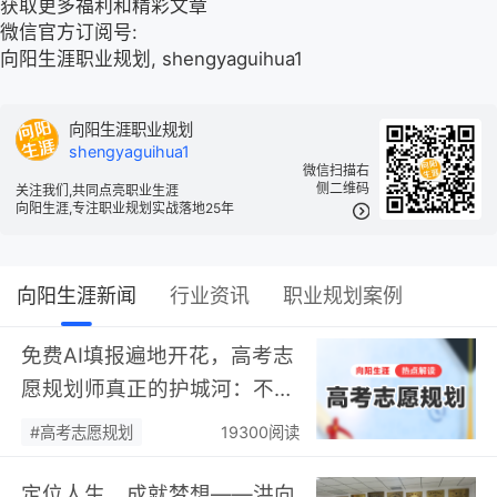
获取更多福利和精彩文章
微信官方订阅号:
向阳生涯职业规划, shengyaguihua1
向阳生涯职业规划
shengyaguihua1
微信扫描右
侧二维码
关注我们,共同点亮职业生涯
向阳生涯,专注职业规划实战落地25年
向阳生涯新闻
行业资讯
职业规划案例
免费AI填报遍地开花，高考志
愿规划师真正的护城河：不靠
数据，靠“人”…
#高考志愿规划
19300阅读
定位人生，成就梦想——洪向