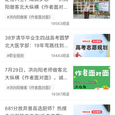
阳做客北大纵横《作者面对
面》开展职业规划专题分享…
#洪向阳做客《作者面对面》
19563阅读
38岁清华毕业生四战高考圆梦
北大医学部：19年弯路找到终
身热爱，可幸又可惜！…
#职业规划
19443阅读
7月29日，洪向阳老师做客北
大纵横《作者面对面》，诚邀
您现场相聚！…
#洪向阳做客《作者面对面》
19367阅读
681分放弃普高选厨师？热搜