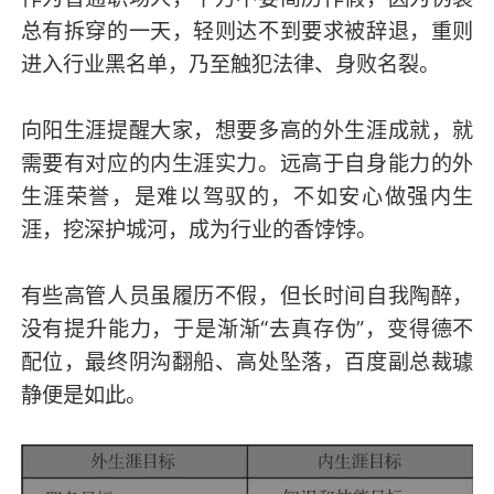
总有拆穿的一天，轻则达不到要求被辞退，重则
进入行业黑名单，乃至触犯法律、身败名裂。
向阳生涯提醒大家，想要多高的外生涯成就，就
需要有对应的内生涯实力。远高于自身能力的外
生涯荣誉，是难以驾驭的，不如安心做强内生
涯，挖深护城河，成为行业的香饽饽。
有些高管人员虽履历不假，但长时间自我陶醉，
没有提升能力，于是渐渐“去真存伪”，变得德不
配位，最终阴沟翻船、高处坠落，百度副总裁璩
静便是如此。