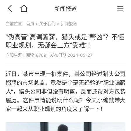
新闻报道
当前位置：
首页
>
关于我们
>
新闻报道
“伪高管”高调骗薪，猎头或是“帮凶”？不懂
职业规划，无疑会三方“受难”！
向阳生涯
|
阅读18769
|
发布日期:2024-05-27
近日，某市出现一桩案件，某公司经过猎头公司
招聘的市场总监，竟然是个毫无经验的“职业骗薪
人”，猎头公司非但没有明察，反而还帮对方包装
履历。这件事情能说明什么呢？今天小编就带大
家一起来从职业规划的角度来了解一下！