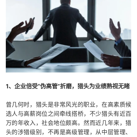
1、企业倍受“伪高管”折磨，猎头为业绩熟视无睹
曾几何时，猎头是非常风光的职业，在高素质候
选人与高薪岗位之间牵线搭桥，不少猎头有近百
万的年收入，社会地位颇高。然而近几年来，猎
头的涉猎级别，不再是高级管理，从中层管理、