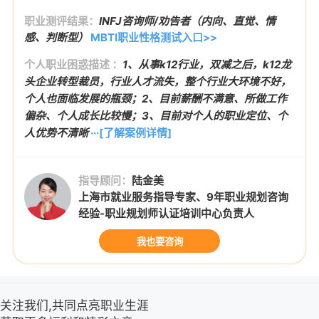
职业测评结果：
INFJ咨询师/劝告者（内向、直觉、情
感、判断型）
MBTI职业性格测试入口>>
个人职业困惑描述 ：
1、从事k12行业，双减之后，k12龙
头企业转型裁员，行业人才流失，整个行业大环境不好，
个人也面临发展的瓶颈；2、目前薪酬不满意、所做工作
偏杂、个人成长比较慢；3、目前对个人的职业定位、个
人优势不清晰
···[了解案例详情]
指导顾问：
陆金美
上海市就业服务指导专家、9年职业规划咨询
经验-职业规划师认证培训中心负责人
我也要咨询
关注我们,共同点亮职业生涯